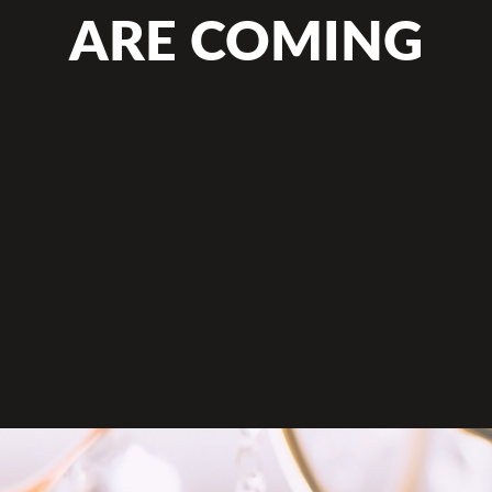
ARE COMING
ΑΡΧΙΚΗ ΣΕΛΙΔΑ
Μακεδονικά Φώτα