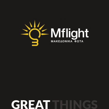
GREAT
THINGS