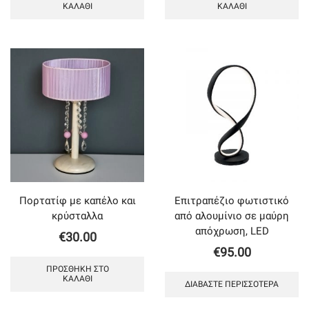
ΚΑΛΆΘΙ
ΚΑΛΆΘΙ
Πορτατίφ με καπέλο και
Επιτραπέζιο φωτιστικό
κρύσταλλα
από αλουμίνιο σε μαύρη
απόχρωση, LED
€
30.00
€
95.00
ΠΡΟΣΘΉΚΗ ΣΤΟ
ΚΑΛΆΘΙ
ΔΙΑΒΆΣΤΕ ΠΕΡΙΣΣΌΤΕΡΑ