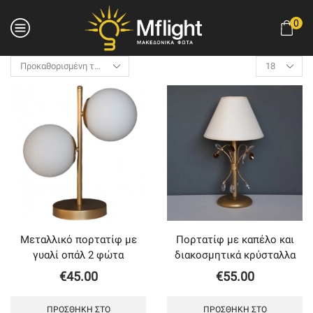
0
Products
per
page
Μεταλλικό πορτατίφ με
Πορτατίφ με καπέλο και
γυαλί οπάλ 2 φώτα
διακοσμητικά κρύσταλλα
€
45.00
€
55.00
ΠΡΟΣΘΉΚΗ ΣΤΟ
ΠΡΟΣΘΉΚΗ ΣΤΟ