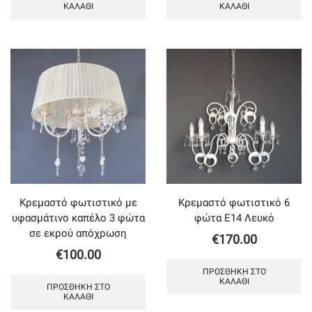
ΚΑΛΆΘΙ
ΚΑΛΆΘΙ
Κρεμαστό φωτιστικό με
Κρεμαστό φωτιστικό 6
υφασμάτινο καπέλο 3 φώτα
φώτα Ε14 Λευκό
σε εκρού απόχρωση
€
170.00
€
100.00
ΠΡΟΣΘΉΚΗ ΣΤΟ
ΚΑΛΆΘΙ
ΠΡΟΣΘΉΚΗ ΣΤΟ
ΚΑΛΆΘΙ