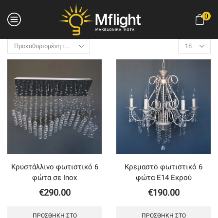
0
Products
per
page
Κρυστάλλινο φωτιστικό 6
Κρεμαστό φωτιστικό 6
φώτα σε Inox
φώτα Ε14 Εκρού
€
290.00
€
190.00
ΠΡΟΣΘΉΚΗ ΣΤΟ
ΠΡΟΣΘΉΚΗ ΣΤΟ