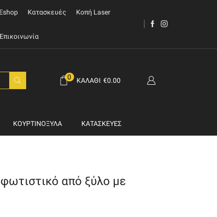
Eshop
Κατασκευές
Κοπή Laser
Επικοινωνία
0
ΚΑΛΆΘΙ
€
0.00
ΚΟΥΡΤΙΝΌΞΥΛΑ
ΚΑΤΑΣΚΕΥΈΣ
φωτιστικό από ξύλο με