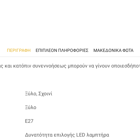
ΠΕΡΙΓΡΑΦΉ
ΕΠΙΠΛΈΟΝ ΠΛΗΡΟΦΟΡΊΕΣ
ΜΑΚΕΔΟΝΙΚΑ ΦΩΤΑ
ας και κατόπιν συνεννοήσεως μπορούν να γίνουν οποιεσδήπο
Ξύλο, Σχοινί
Ξύλο
Ε27
Δυνατότητα επιλογής LED λαμπτήρα