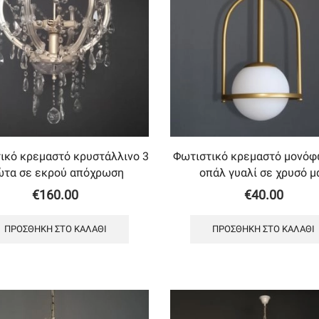
ικό κρεμαστό κρυστάλλινο 3
Φωτιστικό κρεμαστό μονόφ
τα σε εκρού απόχρωση
οπάλ γυαλί σε χρυσό μ
€
160.00
€
40.00
ΠΡΟΣΘΉΚΗ ΣΤΟ ΚΑΛΆΘΙ
ΠΡΟΣΘΉΚΗ ΣΤΟ ΚΑΛΆΘΙ