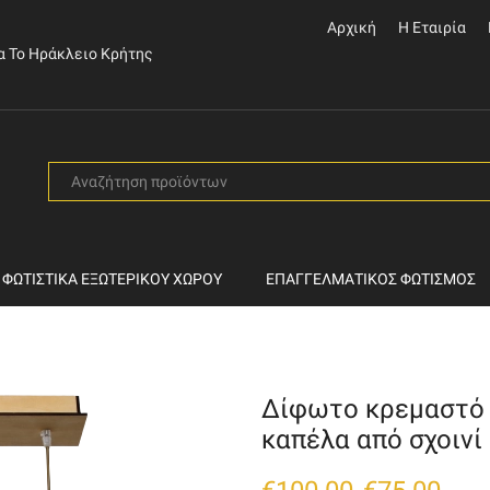
Αρχική
Η Εταιρία
α Το Ηράκλειο Κρήτης
SEARCH
INPUT
ΦΩΤΙΣΤΙΚΆ ΕΞΩΤΕΡΙΚΟΎ ΧΏΡΟΥ
ΕΠΑΓΓΕΛΜΑΤΙΚΌΣ ΦΩΤΙΣΜΌΣ
Δίφωτο κρεμαστό 
καπέλα από σχοινί