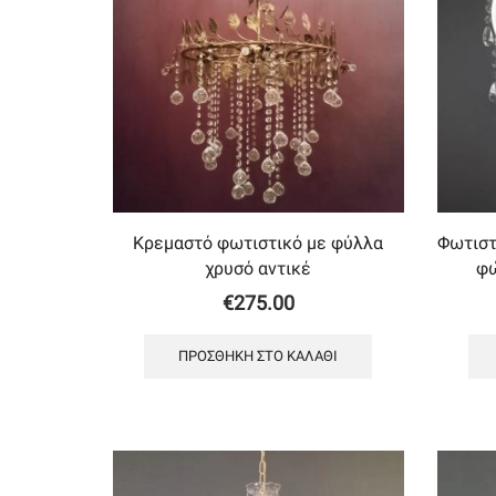
Κρεμαστό φωτιστικό με φύλλα
Φωτιστ
χρυσό αντικέ
φώ
€
275.00
ΠΡΟΣΘΉΚΗ ΣΤΟ ΚΑΛΆΘΙ