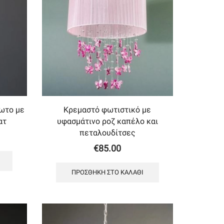
ωτο με
Κρεμαστό φωτιστικό με
ατ
υφασμάτινο ροζ καπέλο και
πεταλουδίτσες
€
85.00
ΠΡΟΣΘΉΚΗ ΣΤΟ ΚΑΛΆΘΙ