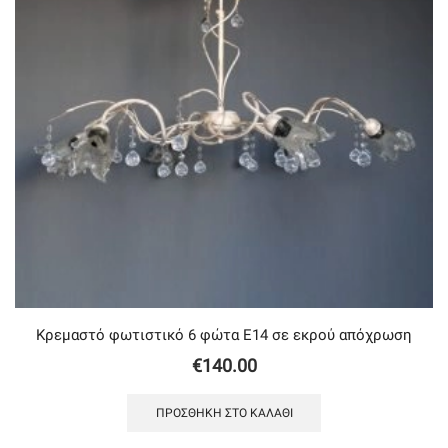
Κρεμαστό φωτιστικό 6 φώτα Ε14 σε εκρού απόχρωση
€
140.00
ΠΡΟΣΘΉΚΗ ΣΤΟ ΚΑΛΆΘΙ