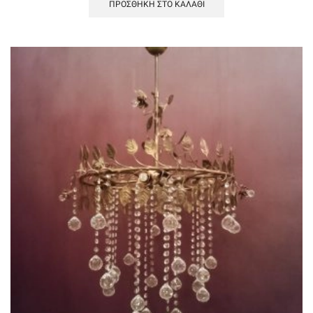
ΠΡΟΣΘΉΚΗ ΣΤΟ ΚΑΛΆΘΙ