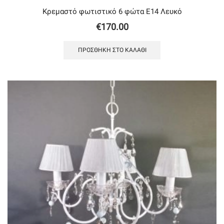
Κρεμαστό φωτιστικό 6 φώτα Ε14 Λευκό
€
170.00
ΠΡΟΣΘΉΚΗ ΣΤΟ ΚΑΛΆΘΙ