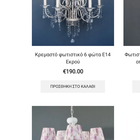
Κρεμαστό φωτιστικό 6 φώτα Ε14
Φωτισ
Εκρού
ο
€
190.00
ΠΡΟΣΘΉΚΗ ΣΤΟ ΚΑΛΆΘΙ