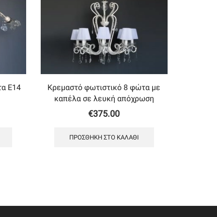
τα Ε14
Κρεμαστό φωτιστικό 8 φώτα με
καπέλα σε λευκή απόχρωση
€
375.00
ΠΡΟΣΘΉΚΗ ΣΤΟ ΚΑΛΆΘΙ