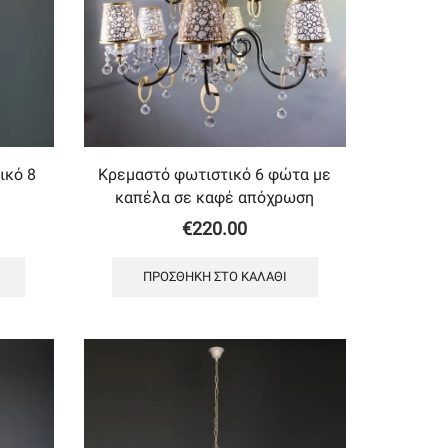
ικό 8
Κρεμαστό φωτιστικό 6 φώτα με
καπέλα σε καφέ απόχρωση
€
220.00
ΠΡΟΣΘΉΚΗ ΣΤΟ ΚΑΛΆΘΙ