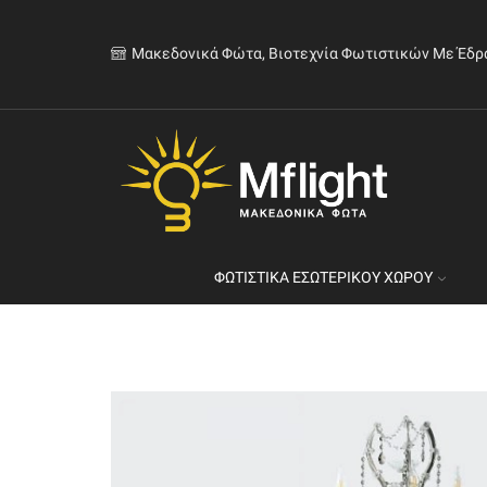
Μακεδονικά Φώτα, Βιοτεχνία Φωτιστικών Με Έδρ
ΦΩΤΙΣΤΙΚΆ ΕΣΩΤΕΡΙΚΟΎ ΧΏΡΟΥ