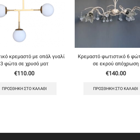
ικό κρεμαστό με oπάλ γυαλί
Κρεμαστό φωτιστικό 6 φώ
3 φώτα σε χρυσό ματ
σε εκρού απόχρωση
€
110.00
€
140.00
ΠΡΟΣΘΉΚΗ ΣΤΟ ΚΑΛΆΘΙ
ΠΡΟΣΘΉΚΗ ΣΤΟ ΚΑΛΆΘΙ