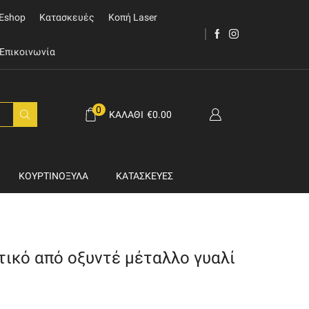
Eshop
Κατασκευές
Κοπή Laser
Επικοινωνία
0
ΚΑΛΆΘΙ
€
0.00
ΚΟΥΡΤΙΝΌΞΥΛΑ
ΚΑΤΑΣΚΕΥΈΣ
ικό από οξυντέ μέταλλο γυαλί