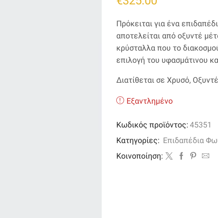
€
325.00
Πρόκειται για ένα επιδαπέδ
αποτελείται από οξυντέ μέτ
κρύσταλλα που το διακοσμούν
επιλογή του υφασμάτινου κα
Διατίθεται σε Χρυσό, Οξυντέ
Εξαντλημένο
Κωδικός προϊόντος:
45351
Κατηγορίες:
Επιδαπέδια Φω
Kοινοποίηση: