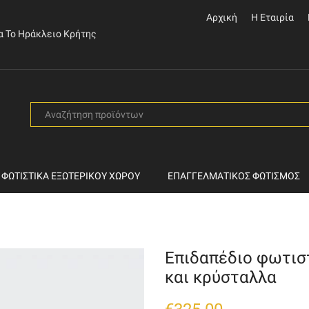
Αρχική
Η Εταιρία
α Το Ηράκλειο Κρήτης
SEARCH
INPUT
ΦΩΤΙΣΤΙΚΆ ΕΞΩΤΕΡΙΚΟΎ ΧΏΡΟΥ
ΕΠΑΓΓΕΛΜΑΤΙΚΌΣ ΦΩΤΙΣΜΌΣ
Επιδαπέδιο φωτιστ
και κρύσταλλα