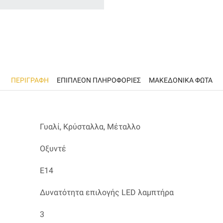
ΠΕΡΙΓΡΑΦΉ
ΕΠΙΠΛΈΟΝ ΠΛΗΡΟΦΟΡΊΕΣ
ΜΑΚΕΔΟΝΙΚΑ ΦΩΤΑ
Γυαλί, Κρύσταλλα, Μέταλλο
Οξυντέ
Ε14
Δυνατότητα επιλογής LED λαμπτήρα
3