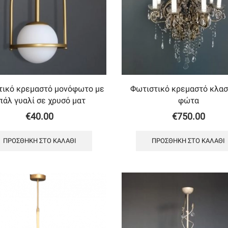
τικό κρεμαστό μονόφωτο με
Φωτιστικό κρεμαστό κλασ
πάλ γυαλί σε χρυσό ματ
φώτα
€
40.00
€
750.00
ΠΡΟΣΘΉΚΗ ΣΤΟ ΚΑΛΆΘΙ
ΠΡΟΣΘΉΚΗ ΣΤΟ ΚΑΛΆΘΙ