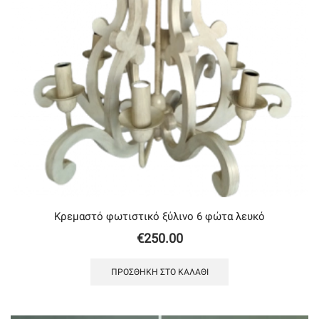
Κρεμαστό φωτιστικό ξύλινο 6 φώτα λευκό
€
250.00
ΠΡΟΣΘΉΚΗ ΣΤΟ ΚΑΛΆΘΙ