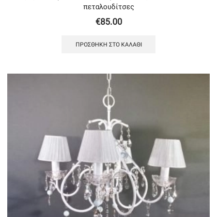
πεταλουδίτσες
€
85.00
ΠΡΟΣΘΉΚΗ ΣΤΟ ΚΑΛΆΘΙ