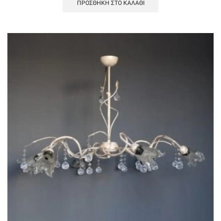
ΠΡΟΣΘΉΚΗ ΣΤΟ ΚΑΛΆΘΙ