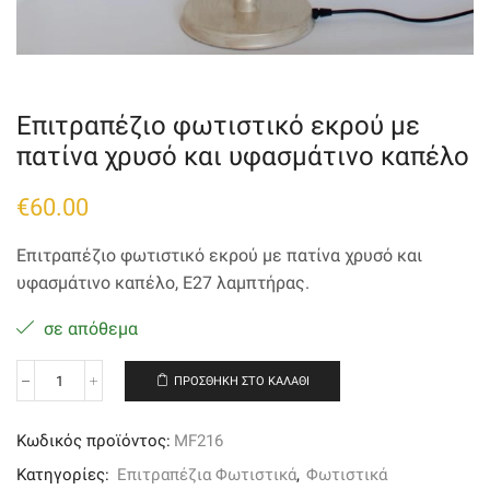
Επιτραπέζιο φωτιστικό εκρού με
πατίνα χρυσό και υφασμάτινο καπέλο
€
60.00
Επιτραπέζιο φωτιστικό εκρού με πατίνα χρυσό και
υφασμάτινο καπέλο, Ε27 λαμπτήρας.
σε απόθεμα
ΠΡΟΣΘΉΚΗ ΣΤΟ ΚΑΛΆΘΙ
Επιτραπέζιο
φωτιστικό
εκρού
Κωδικός προϊόντος:
MF216
με
πατίνα
Κατηγορίες:
Επιτραπέζια Φωτιστικά
,
Φωτιστικά
χρυσό