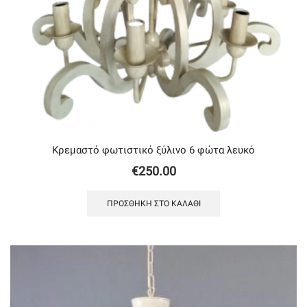
Κρεμαστό φωτιστικό ξύλινο 6 φώτα λευκό
€
250.00
ΠΡΟΣΘΉΚΗ ΣΤΟ ΚΑΛΆΘΙ