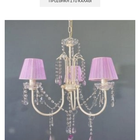
ΠΡΟΣΘΉΚΗ ΣΤΟ ΚΑΛΆΘΙ