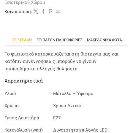
Εσωτερικού Χώρου
ποσότητα
Kοινοποίηση:
ΠΕΡΙΓΡΑΦΉ
ΕΠΙΠΛΈΟΝ ΠΛΗΡΟΦΟΡΊΕΣ
ΜΑΚΕΔΟΝΙΚΑ ΦΩΤΑ
Το φωτιστικό κατασκευάζεται στη βιοτεχνία μας και
κατόπιν συνεννοήσεως μπορούν να γίνουν
οποιεσδήποτε αλλαγές θελήσετε.
Χαρακτηριστικά
Υλικό
Μέταλλο – Ύφασμα
Χρώμα
Χρυσό Αντικέ
Τύπος Λαμπτήρα
Ε27
Κατανάλωση (watt)
Δυνατότητα επιλογής LED