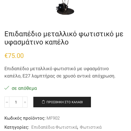
Eπιδαπέδιο μεταλλικό φωτιστικό με
υφασμάτινο καπέλο
€
75.00
Eπιδαπέδιο μεταλλικό φωτιστικό με υφασμάτινο
καπέλο, E27 λαμπτήρας σε χρυσό αντικέ απόχρωση.
σε απόθεμα
ΠΡΟΣΘΉΚΗ ΣΤΟ ΚΑΛΆΘΙ
Eπιδαπέδιο
μεταλλικό
φωτιστικό
Κωδικός προϊόντος:
MF902
με
υφασμάτινο
Κατηγορίες:
Επιδαπέδια Φωτιστικά
,
Φωτιστικά
καπέλο