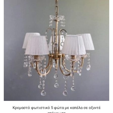
Κρεμαστό φωτιστικό 5 φώτα με καπέλα σε οξυντέ