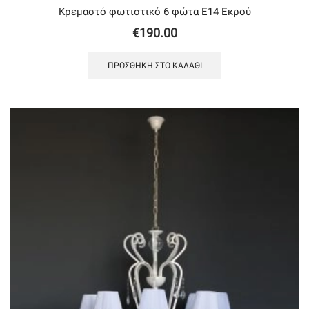
Κρεμαστό φωτιστικό 6 φώτα Ε14 Εκρού
€
190.00
ΠΡΟΣΘΉΚΗ ΣΤΟ ΚΑΛΆΘΙ