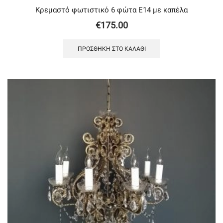
Κρεμαστό φωτιστικό 6 φώτα Ε14 με καπέλα
€
175.00
ΠΡΟΣΘΉΚΗ ΣΤΟ ΚΑΛΆΘΙ