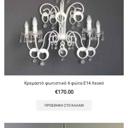
Κρεμαστό φωτιστικό 6 φώτα Ε14 Λευκό
€
170.00
ΠΡΟΣΘΉΚΗ ΣΤΟ ΚΑΛΆΘΙ