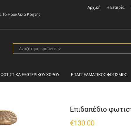
Αρχική
Η Εταιρία
α Το Ηράκλειο Κρήτης
SEARCH
INPUT
ΦΩΤΙΣΤΙΚΆ ΕΞΩΤΕΡΙΚΟΎ ΧΏΡΟΥ
ΕΠΑΓΓΕΛΜΑΤΙΚΌΣ ΦΩΤΙΣΜΌΣ
Επιδαπέδιο φωτιστ
€
130.00