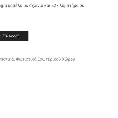
ήμα καπέλο με σχοινιά και Ε27 λαμπτήρα σε
 ΣΤΟ ΚΑΛΆΘΙ
τιστικά
,
Φωτιστικά Εσωτερικού Χώρου