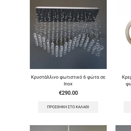
Κρυστάλλινο φωτιστικό 6 φώτα σε
Κρε
Inox
φώ
€
290.00
ΠΡΟΣΘΉΚΗ ΣΤΟ ΚΑΛΆΘΙ