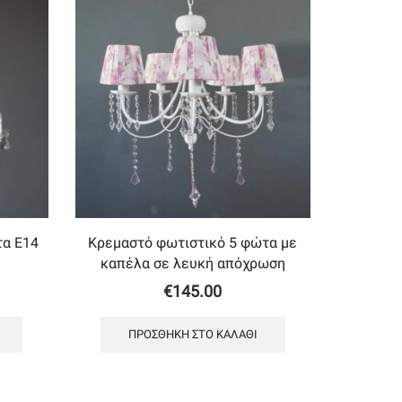
τα Ε14
Κρεμαστό φωτιστικό 5 φώτα με
καπέλα σε λευκή απόχρωση
€
145.00
ΠΡΟΣΘΉΚΗ ΣΤΟ ΚΑΛΆΘΙ