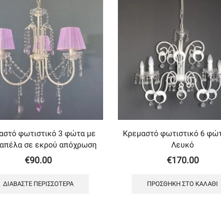
αστό φωτιστικό 3 φώτα με
Κρεμαστό φωτιστικό 6 φώ
καπέλα σε εκρού απόχρωση
Λευκό
€
90.00
€
170.00
ΔΙΑΒΆΣΤΕ ΠΕΡΙΣΣΌΤΕΡΑ
ΠΡΟΣΘΉΚΗ ΣΤΟ ΚΑΛΆΘΙ