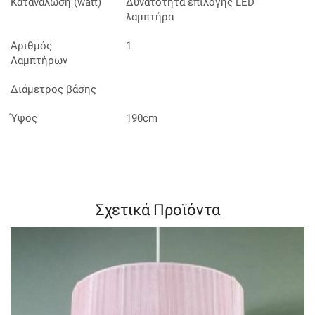
Κατανάλωση (watt)
Δυνατότητα επιλογής LED
λαμπτήρα
Αριθμός
1
Λαμπτήρων
Διάμετρος βάσης
Ύψος
190cm
Σχετικά Προϊόντα