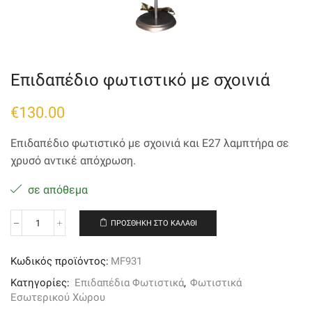
Επιδαπέδιο φωτιστικό με σχοινιά
€
130.00
Επιδαπέδιο φωτιστικό με σχοινιά και Ε27 λαμπτήρα σε
χρυσό αντικέ απόχρωση.
σε απόθεμα
ΠΡΟΣΘΉΚΗ ΣΤΟ ΚΑΛΆΘΙ
Επιδαπέδιο
φωτιστικό
με
Κωδικός προϊόντος:
MF931
σχοινιά
ποσότητα
Κατηγορίες:
Επιδαπέδια Φωτιστικά
,
Φωτιστικά
Εσωτερικού Χώρου