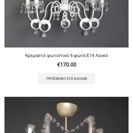
Κρεμαστό φωτιστικό 6 φώτα Ε14 Λευκό
€
170.00
ΠΡΟΣΘΉΚΗ ΣΤΟ ΚΑΛΆΘΙ