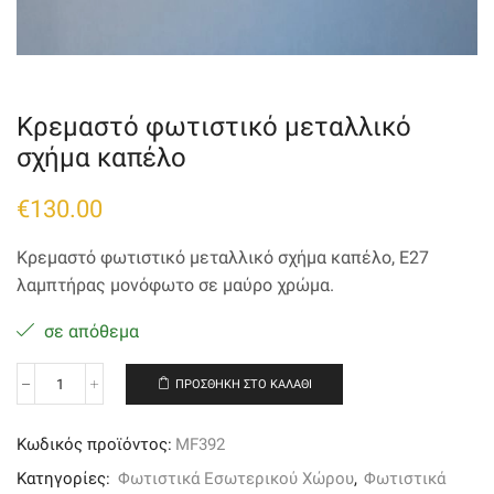
Κρεμαστό φωτιστικό μεταλλικό
σχήμα καπέλο
€
130.00
Κρεμαστό φωτιστικό μεταλλικό σχήμα καπέλο, Ε27
λαμπτήρας μονόφωτο σε μαύρο χρώμα.
σε απόθεμα
ΠΡΟΣΘΉΚΗ ΣΤΟ ΚΑΛΆΘΙ
Κρεμαστό
φωτιστικό
μεταλλικό
Κωδικός προϊόντος:
MF392
σχήμα
καπέλο
Κατηγορίες:
Φωτιστικά Εσωτερικού Χώρου
,
Φωτιστικά
ποσότητα