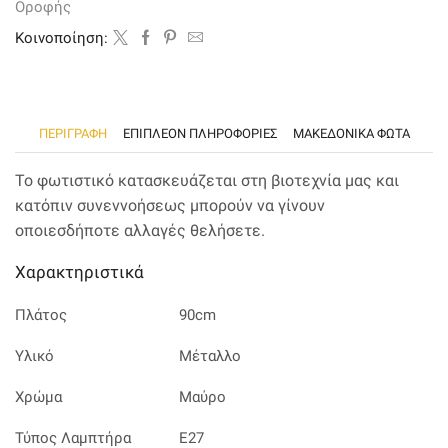
Οροφής
Kοινοποίηση:
ΠΕΡΙΓΡΑΦΉ
ΕΠΙΠΛΈΟΝ ΠΛΗΡΟΦΟΡΊΕΣ
ΜΑΚΕΔΟΝΙΚΑ ΦΩΤΑ
Το φωτιστικό κατασκευάζεται στη βιοτεχνία μας και
κατόπιν συνεννοήσεως μπορούν να γίνουν
οποιεσδήποτε αλλαγές θελήσετε.
Χαρακτηριστικά
Πλάτος
90cm
Υλικό
Μέταλλο
Χρώμα
Μαύρο
Τύπος Λαμπτήρα
Ε27