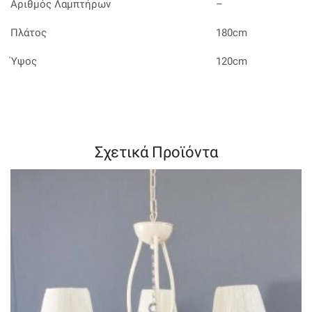
Αριθμός Λαμπτήρων
–
Πλάτος
180cm
Ύψος
120cm
Σχετικά Προϊόντα