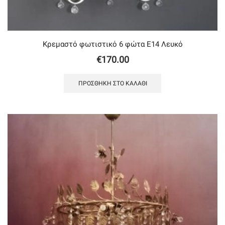
Κρεμαστό φωτιστικό 6 φώτα Ε14 Λευκό
€
170.00
ΠΡΟΣΘΉΚΗ ΣΤΟ ΚΑΛΆΘΙ