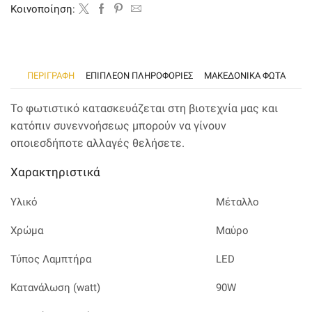
Kοινοποίηση:
ΠΕΡΙΓΡΑΦΉ
ΕΠΙΠΛΈΟΝ ΠΛΗΡΟΦΟΡΊΕΣ
ΜΑΚΕΔΟΝΙΚΑ ΦΩΤΑ
Το φωτιστικό κατασκευάζεται στη βιοτεχνία μας και
κατόπιν συνεννοήσεως μπορούν να γίνουν
οποιεσδήποτε αλλαγές θελήσετε.
Χαρακτηριστικά
Υλικό
Μέταλλο
Χρώμα
Μαύρο
Τύπος Λαμπτήρα
LED
Κατανάλωση (watt)
90W