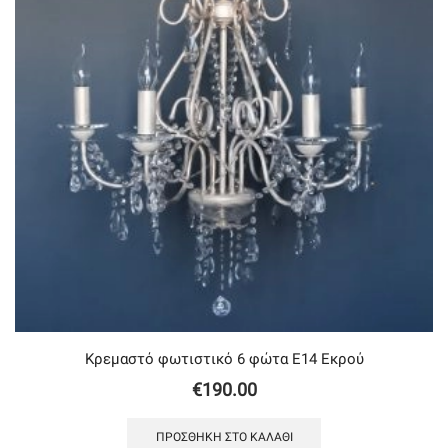
Κρεμαστό φωτιστικό 6 φώτα Ε14 Εκρού
€
190.00
ΠΡΟΣΘΉΚΗ ΣΤΟ ΚΑΛΆΘΙ