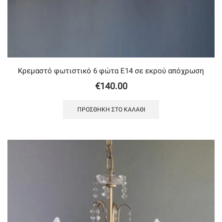
Κρεμαστό φωτιστικό 6 φώτα Ε14 σε εκρού απόχρωση
€
140.00
ΠΡΟΣΘΉΚΗ ΣΤΟ ΚΑΛΆΘΙ