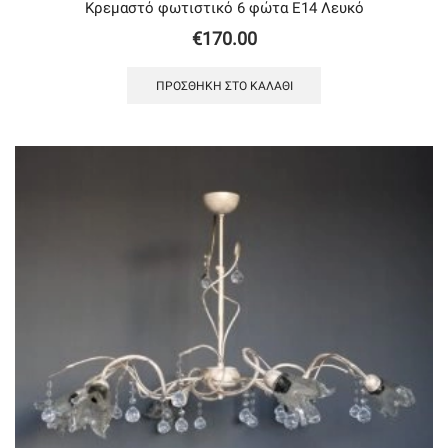
Κρεμαστό φωτιστικό 6 φώτα Ε14 Λευκό
€
170.00
ΠΡΟΣΘΉΚΗ ΣΤΟ ΚΑΛΆΘΙ