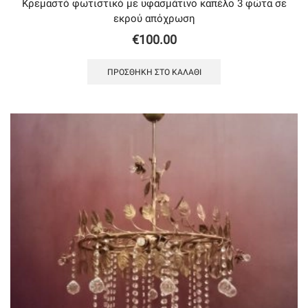
Κρεμαστό φωτιστικό με υφασμάτινο καπέλο 3 φώτα σε
εκρού απόχρωση
€
100.00
ΠΡΟΣΘΉΚΗ ΣΤΟ ΚΑΛΆΘΙ