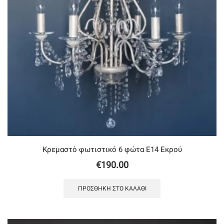
Κρεμαστό φωτιστικό 6 φώτα Ε14 Εκρού
€
190.00
ΠΡΟΣΘΉΚΗ ΣΤΟ ΚΑΛΆΘΙ