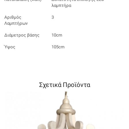
λαμπτήρα
Αριθμός
3
Λαμπτήρων
Διάμετρος βάσης
10cm
Ύψος
105cm
Σχετικά Προϊόντα