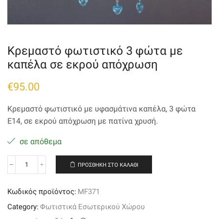
Κρεμαστό φωτιστικό 3 φώτα με
καπέλα σε εκρού απόχρωση
€
95.00
Κρεμαστό φωτιστικό με υφασμάτινα καπέλα, 3 φώτα
E14, σε εκρού απόχρωση με πατίνα χρυσή.
σε απόθεμα
ΠΡΟΣΘΉΚΗ ΣΤΟ ΚΑΛΆΘΙ
Κρεμαστό
φωτιστικό
3
Κωδικός προϊόντος:
MF371
φώτα
με
Category:
Φωτιστικά Εσωτερικού Χώρου
καπέλα