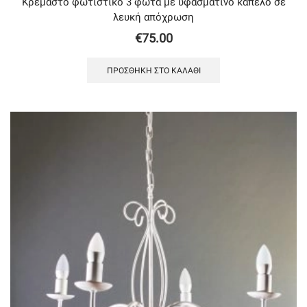
Κρεμαστό φωτιστικό 3 φώτα με υφασμάτινο καπέλο σε
λευκή απόχρωση
€
75.00
ΠΡΟΣΘΉΚΗ ΣΤΟ ΚΑΛΆΘΙ