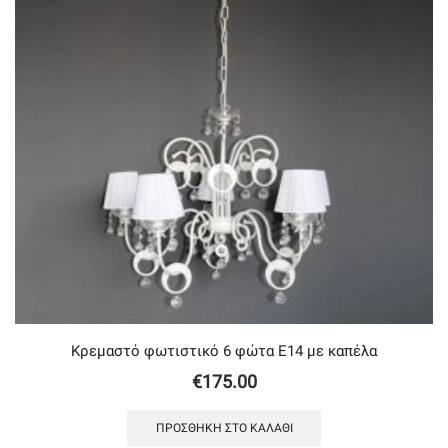
Κρεμαστό φωτιστικό 6 φώτα Ε14 με καπέλα
€
175.00
ΠΡΟΣΘΉΚΗ ΣΤΟ ΚΑΛΆΘΙ