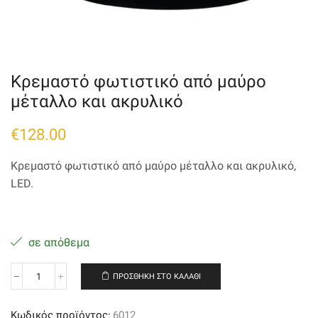
Κρεμαστό φωτιστικό από μαύρο
μέταλλο και ακρυλικό
€
128.00
Κρεμαστό φωτιστικό από μαύρο μέταλλο και ακρυλικό,
LED.
σε απόθεμα
ΠΡΟΣΘΉΚΗ ΣΤΟ ΚΑΛΆΘΙ
Κρεμαστό
φωτιστικό
από
Κωδικός προϊόντος:
6012