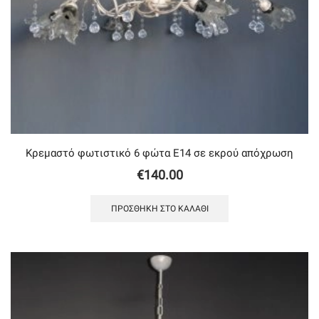
Κρεμαστό φωτιστικό 6 φώτα Ε14 σε εκρού απόχρωση
€
140.00
ΠΡΟΣΘΉΚΗ ΣΤΟ ΚΑΛΆΘΙ