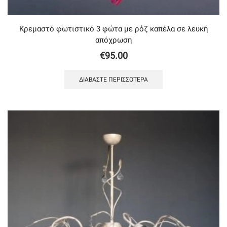
Κρεμαστό φωτιστικό 3 φώτα με ρόζ καπέλα σε λευκή
απόχρωση
€
95.00
ΔΙΑΒΆΣΤΕ ΠΕΡΙΣΣΌΤΕΡΑ