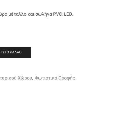
ύρο μέταλλο και σωλήνα PVC, LED.
 ΣΤΟ ΚΑΛΆΘΙ
τερικού Χώρου
,
Φωτιστικά Οροφής