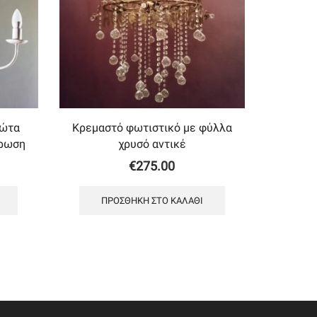
φώτα
Κρεμαστό φωτιστικό με φύλλα
χρωση
χρυσό αντικέ
€
275.00
ΠΡΟΣΘΉΚΗ ΣΤΟ ΚΑΛΆΘΙ