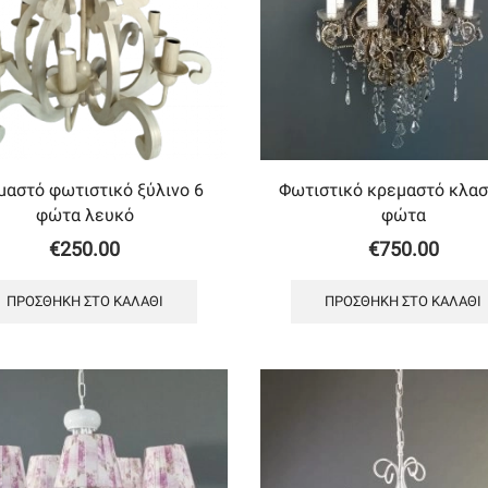
μαστό φωτιστικό ξύλινο 6
Φωτιστικό κρεμαστό κλασ
φώτα λευκό
φώτα
€
250.00
€
750.00
ΠΡΟΣΘΉΚΗ ΣΤΟ ΚΑΛΆΘΙ
ΠΡΟΣΘΉΚΗ ΣΤΟ ΚΑΛΆΘΙ