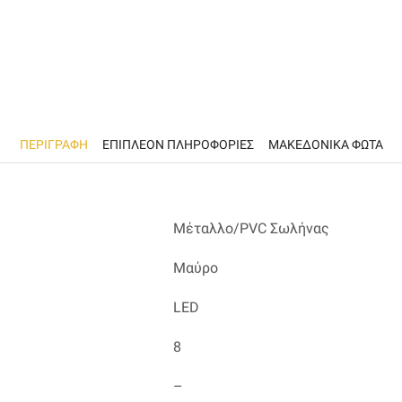
ΠΕΡΙΓΡΑΦΉ
ΕΠΙΠΛΈΟΝ ΠΛΗΡΟΦΟΡΊΕΣ
ΜΑΚΕΔΟΝΙΚΑ ΦΩΤΑ
Μέταλλο/PVC Σωλήνας
Μαύρο
LED
8
–