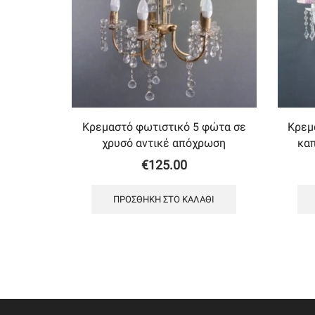
Κρεμαστό φωτιστικό 5 φώτα σε
Κρεμ
χρυσό αντικέ απόχρωση
κα
€
125.00
ΠΡΟΣΘΉΚΗ ΣΤΟ ΚΑΛΆΘΙ