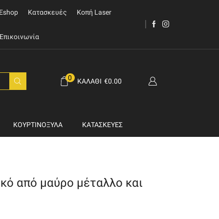
Eshop
Κατασκευές
Κοπή Laser
Επικοινωνία
0
ΚΑΛΆΘΙ
€
0.00
ΚΟΥΡΤΙΝΌΞΥΛΑ
ΚΑΤΑΣΚΕΥΈΣ
κό από μαύρο μέταλλο και