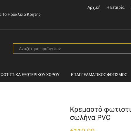
Αρχική
Η Εταιρία
α Το Ηράκλειο Κρήτης
SEARCH
INPUT
ΦΩΤΙΣΤΙΚΆ ΕΞΩΤΕΡΙΚΟΎ ΧΏΡΟΥ
ΕΠΑΓΓΕΛΜΑΤΙΚΌΣ ΦΩΤΙΣΜΌΣ
Κρεμαστό φωτιστι
σωλήνα PVC