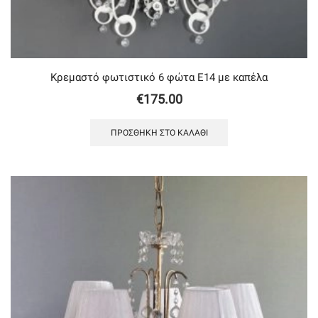
Κρεμαστό φωτιστικό 6 φώτα Ε14 με καπέλα
€
175.00
ΠΡΟΣΘΉΚΗ ΣΤΟ ΚΑΛΆΘΙ