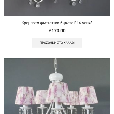
Κρεμαστό φωτιστικό 6 φώτα Ε14 Λευκό
€
170.00
ΠΡΟΣΘΉΚΗ ΣΤΟ ΚΑΛΆΘΙ