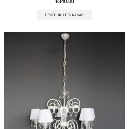
€
340.00
ΠΡΟΣΘΉΚΗ ΣΤΟ ΚΑΛΆΘΙ