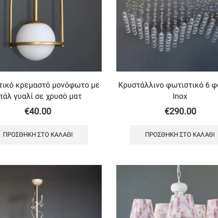
τικό κρεμαστό μονόφωτο με
Κρυστάλλινο φωτιστικό 6 
πάλ γυαλί σε χρυσό ματ
Inox
€
40.00
€
290.00
ΠΡΟΣΘΉΚΗ ΣΤΟ ΚΑΛΆΘΙ
ΠΡΟΣΘΉΚΗ ΣΤΟ ΚΑΛΆΘΙ