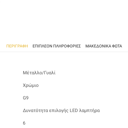
ΠΕΡΙΓΡΑΦΉ
ΕΠΙΠΛΈΟΝ ΠΛΗΡΟΦΟΡΊΕΣ
ΜΑΚΕΔΟΝΙΚΑ ΦΩΤΑ
Μέταλλο/Γυαλί
Χρώμιο
G9
Δυνατότητα επιλογής LED λαμπτήρα
6