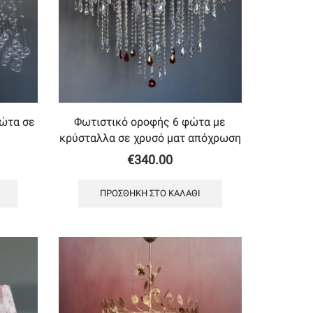
φώτα σε
Φωτιστικό οροφής 6 φώτα με
κρύσταλλα σε χρυσό ματ απόχρωση
€
340.00
ΠΡΟΣΘΉΚΗ ΣΤΟ ΚΑΛΆΘΙ