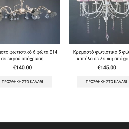
στό φωτιστικό 6 φώτα Ε14
Κρεμαστό φωτιστικό 5 φώ
σε εκρού απόχρωση
καπέλα σε λευκή απόχρ
€
140.00
€
145.00
ΠΡΟΣΘΉΚΗ ΣΤΟ ΚΑΛΆΘΙ
ΠΡΟΣΘΉΚΗ ΣΤΟ ΚΑΛΆΘΙ