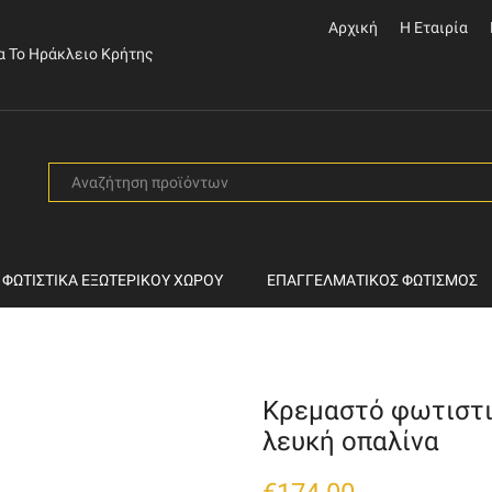
Αρχική
Η Εταιρία
α Το Ηράκλειο Κρήτης
SEARCH
INPUT
ΦΩΤΙΣΤΙΚΆ ΕΞΩΤΕΡΙΚΟΎ ΧΏΡΟΥ
ΕΠΑΓΓΕΛΜΑΤΙΚΌΣ ΦΩΤΙΣΜΌΣ
Κρεμαστό φωτιστι
λευκή οπαλίνα