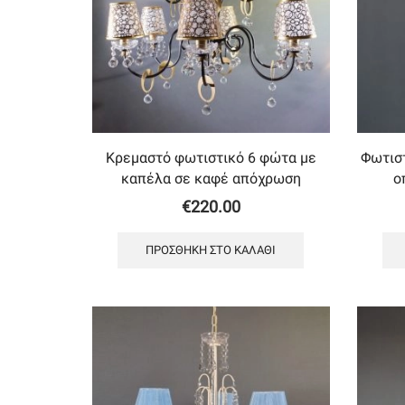
Κρεμαστό φωτιστικό 6 φώτα με
Φωτισ
καπέλα σε καφέ απόχρωση
ο
€
220.00
ΠΡΟΣΘΉΚΗ ΣΤΟ ΚΑΛΆΘΙ