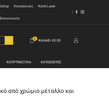
Eshop
Κατασκευές
Κοπή Laser
Επικοινωνία
0
ΚΑΛΆΘΙ
€
0.00
ΚΟΥΡΤΙΝΌΞΥΛΑ
ΚΑΤΑΣΚΕΥΈΣ
κό από χρώμιο μέταλλο και