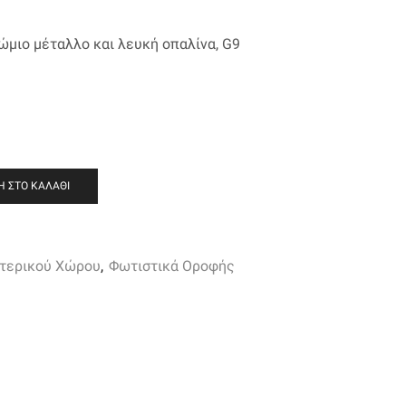
μιο μέταλλο και λευκή οπαλίνα, G9
 ΣΤΟ ΚΑΛΆΘΙ
τερικού Χώρου
,
Φωτιστικά Οροφής