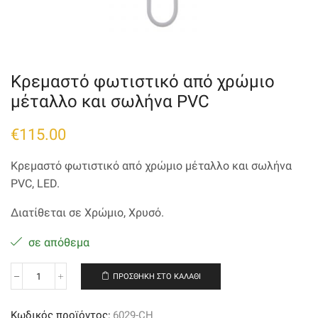
Κρεμαστό φωτιστικό από χρώμιο
μέταλλο και σωλήνα PVC
€
115.00
Κρεμαστό φωτιστικό από χρώμιο μέταλλο και σωλήνα
PVC, LED.
Διατίθεται σε Χρώμιο, Χρυσό.
σε απόθεμα
ΠΡΟΣΘΉΚΗ ΣΤΟ ΚΑΛΆΘΙ
Κρεμαστό
φωτιστικό
από
Κωδικός προϊόντος:
6029-CH