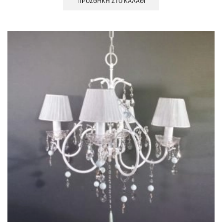
ΠΡΟΣΘΉΚΗ ΣΤΟ ΚΑΛΆΘΙ