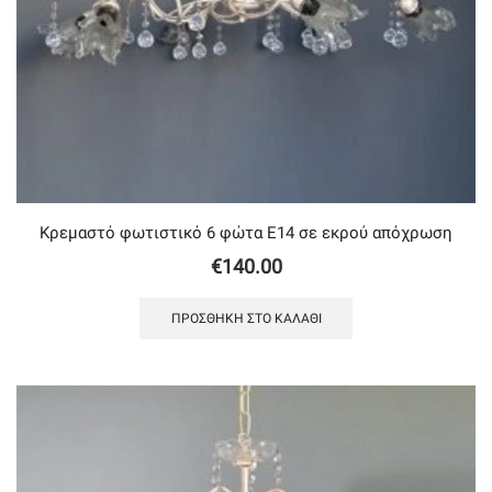
Κρεμαστό φωτιστικό 6 φώτα Ε14 σε εκρού απόχρωση
€
140.00
ΠΡΟΣΘΉΚΗ ΣΤΟ ΚΑΛΆΘΙ