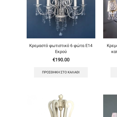
Κρεμαστό φωτιστικό 6 φώτα Ε14
Κρεμ
Εκρού
κα
€
190.00
ΠΡΟΣΘΉΚΗ ΣΤΟ ΚΑΛΆΘΙ