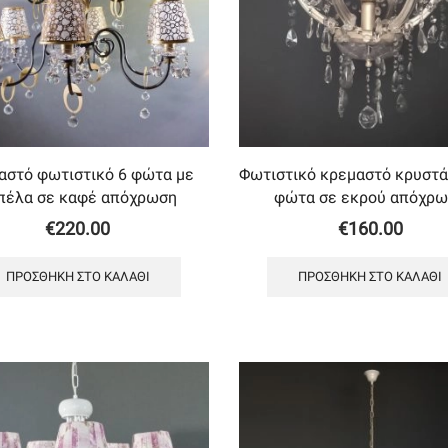
αστό φωτιστικό 6 φώτα με
Φωτιστικό κρεμαστό κρυστά
πέλα σε καφέ απόχρωση
φώτα σε εκρού απόχρ
€
220.00
€
160.00
ΠΡΟΣΘΉΚΗ ΣΤΟ ΚΑΛΆΘΙ
ΠΡΟΣΘΉΚΗ ΣΤΟ ΚΑΛΆΘΙ