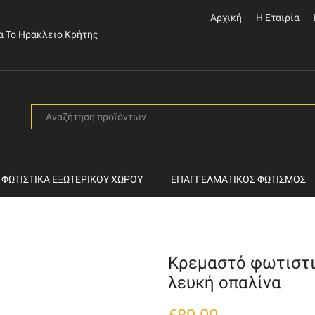
Αρχική
Η Εταιρία
α Το Ηράκλειο Κρήτης
SEARCH
INPUT
ΦΩΤΙΣΤΙΚΆ ΕΞΩΤΕΡΙΚΟΎ ΧΏΡΟΥ
ΕΠΑΓΓΕΛΜΑΤΙΚΌΣ ΦΩΤΙΣΜΌΣ
Κρεμαστό φωτιστι
λευκή οπαλίνα