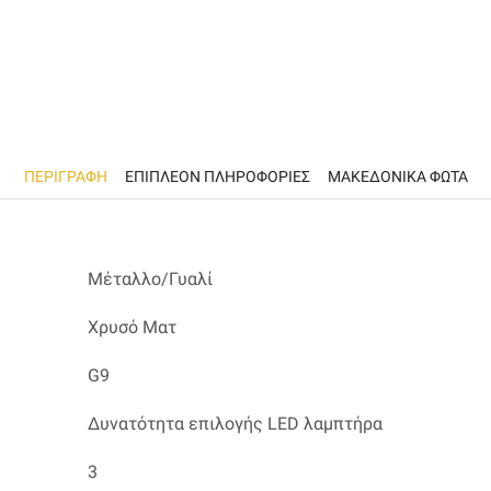
ΠΕΡΙΓΡΑΦΉ
ΕΠΙΠΛΈΟΝ ΠΛΗΡΟΦΟΡΊΕΣ
ΜΑΚΕΔΟΝΙΚΑ ΦΩΤΑ
Μέταλλο/Γυαλί
Χρυσό Ματ
G9
Δυνατότητα επιλογής LED λαμπτήρα
3