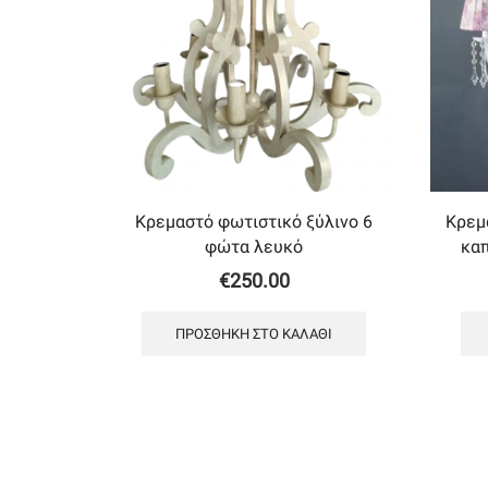
Κρεμαστό φωτιστικό ξύλινο 6
Κρεμ
φώτα λευκό
κα
€
250.00
ΠΡΟΣΘΉΚΗ ΣΤΟ ΚΑΛΆΘΙ