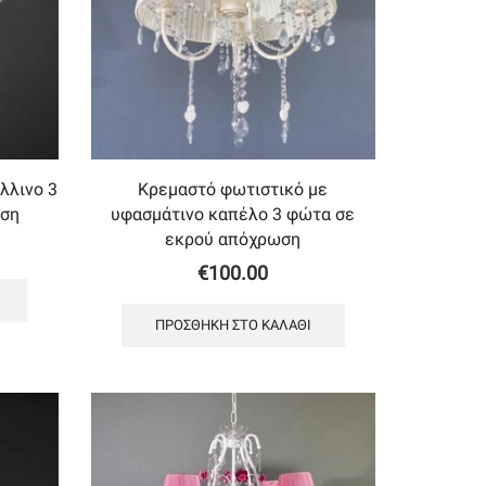
λλινο 3
Κρεμαστό φωτιστικό με
ωση
υφασμάτινο καπέλο 3 φώτα σε
εκρού απόχρωση
€
100.00
ΠΡΟΣΘΉΚΗ ΣΤΟ ΚΑΛΆΘΙ