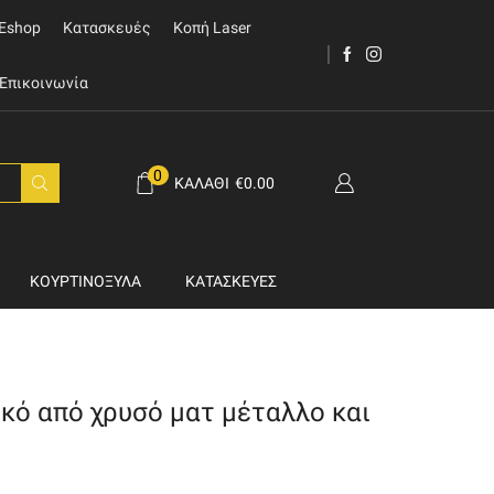
Eshop
Κατασκευές
Κοπή Laser
Επικοινωνία
0
ΚΑΛΆΘΙ
€
0.00
ΚΟΥΡΤΙΝΌΞΥΛΑ
ΚΑΤΑΣΚΕΥΈΣ
κό από χρυσό ματ μέταλλο και