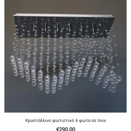
Κρυστάλλινο φωτιστικό 6 φώτα σε Inox
€
290.00