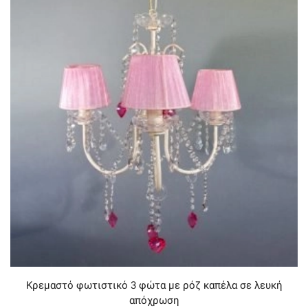
Κρεμαστό φωτιστικό 3 φώτα με ρόζ καπέλα σε λευκή
απόχρωση