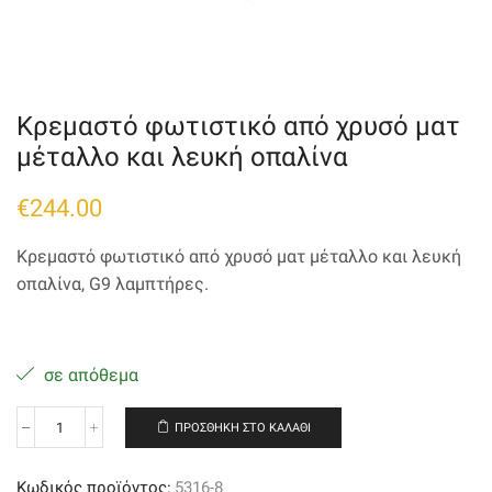
Κρεμαστό φωτιστικό από χρυσό ματ
μέταλλο και λευκή οπαλίνα
€
244.00
Κρεμαστό φωτιστικό από χρυσό ματ μέταλλο και λευκή
οπαλίνα, G9 λαμπτήρες.
σε απόθεμα
ΠΡΟΣΘΉΚΗ ΣΤΟ ΚΑΛΆΘΙ
Κρεμαστό
φωτιστικό
από
Κωδικός προϊόντος:
5316-8