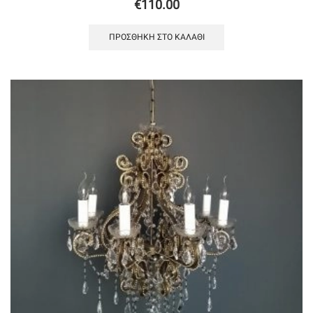
€
110.00
ΠΡΟΣΘΉΚΗ ΣΤΟ ΚΑΛΆΘΙ