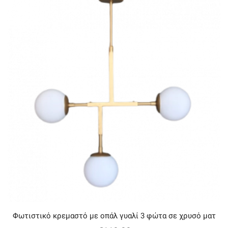
Φωτιστικό κρεμαστό με oπάλ γυαλί 3 φώτα σε χρυσό ματ