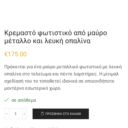
Κρεμαστό φωτιστικό από μαύρο
μέταλλο και λευκή οπαλίνα
€
175.00
Πρόκειται για ένα μαύρο μεταλλικό φωτιστικό με λευκή
οπαλίνα στο τελείωμα και πέντε λαμπτήρες. Η μίνιμαλ
σχεδίασή του το τοποθετεί ιδανικά σε οποιονδήποτε
μοντέρνο εσωτερικό χώρο.
σε απόθεμα
ΠΡΟΣΘΉΚΗ ΣΤΟ ΚΑΛΆΘΙ
Κρεμαστό
φωτιστικό
από