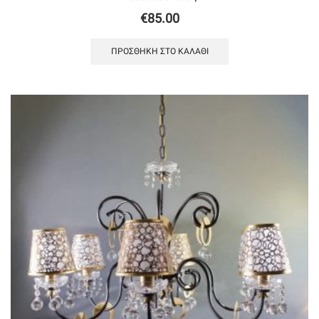
€
85.00
ΠΡΟΣΘΉΚΗ ΣΤΟ ΚΑΛΆΘΙ