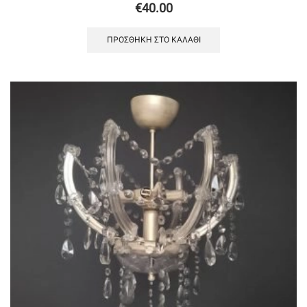
€
40.00
ΠΡΟΣΘΉΚΗ ΣΤΟ ΚΑΛΆΘΙ