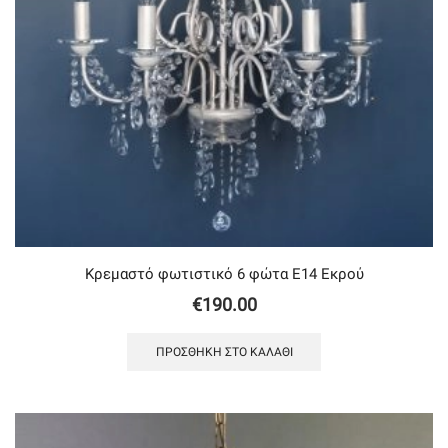
Κρεμαστό φωτιστικό 6 φώτα Ε14 Εκρού
€
190.00
ΠΡΟΣΘΉΚΗ ΣΤΟ ΚΑΛΆΘΙ