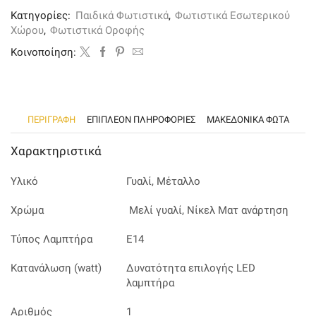
Κατηγορίες:
Παιδικά Φωτιστικά
,
Φωτιστικά Εσωτερικού
Χώρου
,
Φωτιστικά Οροφής
Kοινοποίηση:
ΠΕΡΙΓΡΑΦΉ
ΕΠΙΠΛΈΟΝ ΠΛΗΡΟΦΟΡΊΕΣ
ΜΑΚΕΔΟΝΙΚΑ ΦΩΤΑ
Χαρακτηριστικά
Υλικό
Γυαλί, Μέταλλο
Χρώμα
Μελί γυαλί, Νίκελ Ματ ανάρτηση
Τύπος Λαμπτήρα
Ε14
Κατανάλωση (watt)
Δυνατότητα επιλογής LED
λαμπτήρα
Αριθμός
1