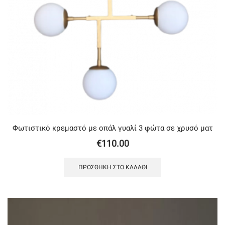
Φωτιστικό κρεμαστό με oπάλ γυαλί 3 φώτα σε χρυσό ματ
€
110.00
ΠΡΟΣΘΉΚΗ ΣΤΟ ΚΑΛΆΘΙ