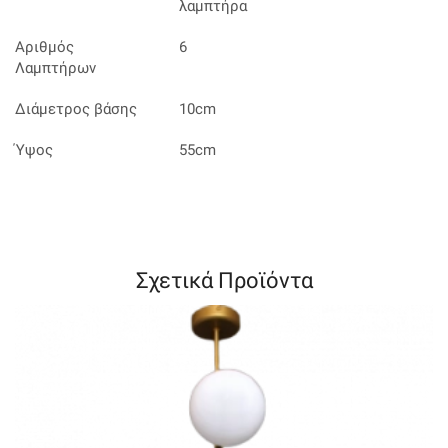
λαμπτήρα
Αριθμός
6
Λαμπτήρων
Διάμετρος βάσης
10cm
Ύψος
55cm
Σχετικά Προϊόντα