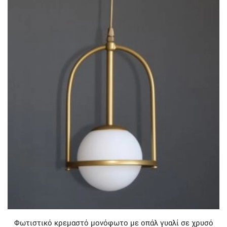
Φωτιστικό κρεμαστό μονόφωτο με οπάλ γυαλί σε χρυσό