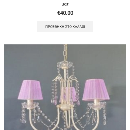
ματ
€
40.00
ΠΡΟΣΘΉΚΗ ΣΤΟ ΚΑΛΆΘΙ