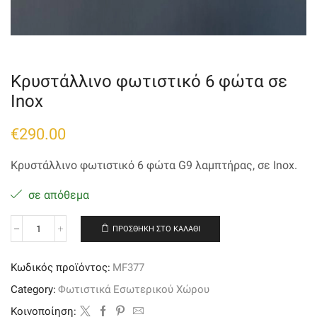
Κρυστάλλινο φωτιστικό 6 φώτα σε
Inox
€
290.00
Κρυστάλλινο φωτιστικό 6 φώτα G9
λαμπτήρας, σε
Inox.
σε απόθεμα
ΠΡΟΣΘΉΚΗ ΣΤΟ ΚΑΛΆΘΙ
Κρυστάλλινο
φωτιστικό
6
Κωδικός προϊόντος:
MF377
φώτα
σε
Category:
Φωτιστικά Εσωτερικού Χώρου
Inox
ποσότητα
Kοινοποίηση: