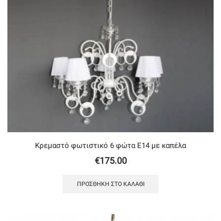
Κρεμαστό φωτιστικό 6 φώτα Ε14 με καπέλα
€
175.00
ΠΡΟΣΘΉΚΗ ΣΤΟ ΚΑΛΆΘΙ