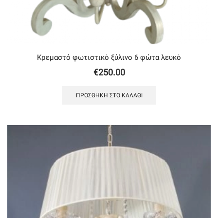
Κρεμαστό φωτιστικό ξύλινο 6 φώτα λευκό
€
250.00
ΠΡΟΣΘΉΚΗ ΣΤΟ ΚΑΛΆΘΙ