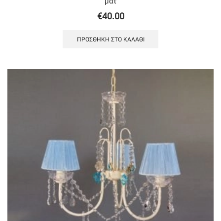
ματ
€
40.00
ΠΡΟΣΘΉΚΗ ΣΤΟ ΚΑΛΆΘΙ