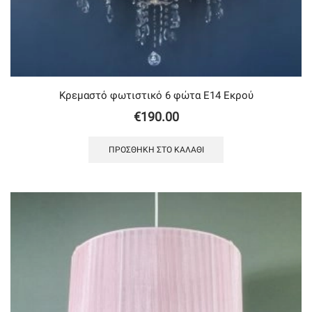
Κρεμαστό φωτιστικό 6 φώτα Ε14 Εκρού
€
190.00
ΠΡΟΣΘΉΚΗ ΣΤΟ ΚΑΛΆΘΙ