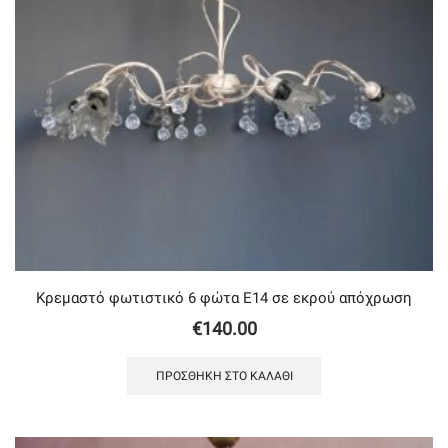
Κρεμαστό φωτιστικό 6 φώτα Ε14 σε εκρού απόχρωση
€
140.00
ΠΡΟΣΘΉΚΗ ΣΤΟ ΚΑΛΆΘΙ