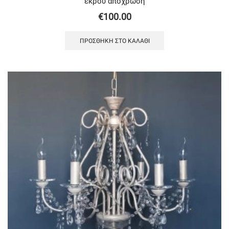
εκρού απόχρωση
€
100.00
ΠΡΟΣΘΉΚΗ ΣΤΟ ΚΑΛΆΘΙ