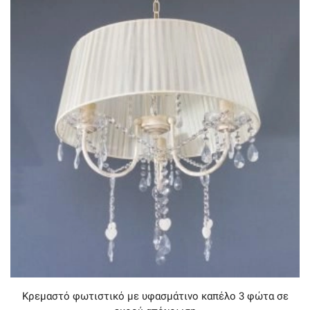
Κρεμαστό φωτιστικό με υφασμάτινο καπέλο 3 φώτα σε