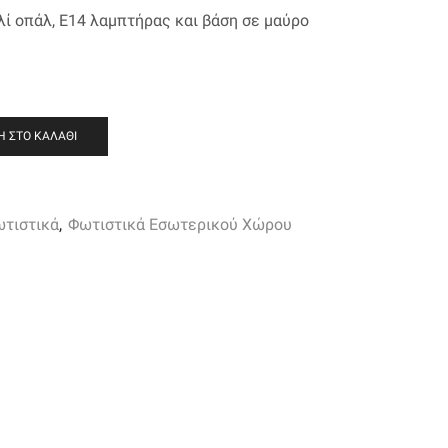
λί οπάλ,
Ε14 λαμπτήρας και βάση σε μαύρο
 ΣΤΟ ΚΑΛΆΘΙ
ωτιστικά
,
Φωτιστικά Εσωτερικού Χώρου