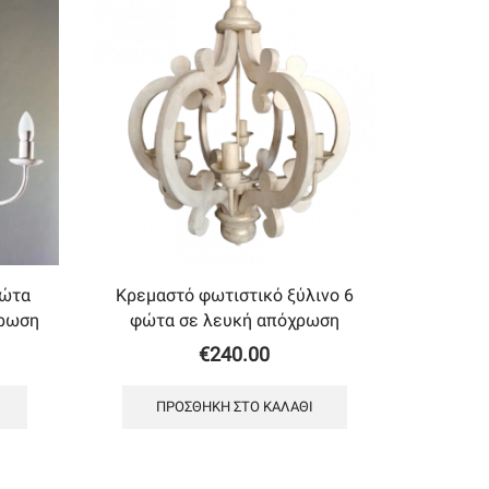
φώτα
Κρεμαστό φωτιστικό ξύλινο 6
χρωση
φώτα σε λευκή απόχρωση
€
240.00
ΠΡΟΣΘΉΚΗ ΣΤΟ ΚΑΛΆΘΙ