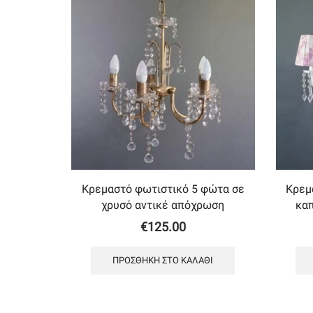
Κρεμαστό φωτιστικό 5 φώτα σε
Κρεμ
χρυσό αντικέ απόχρωση
κα
€
125.00
ΠΡΟΣΘΉΚΗ ΣΤΟ ΚΑΛΆΘΙ