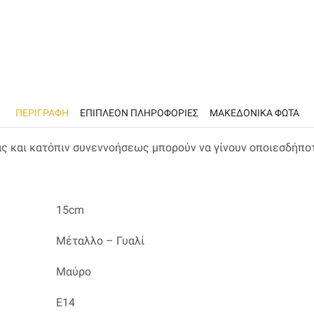
ΠΕΡΙΓΡΑΦΉ
ΕΠΙΠΛΈΟΝ ΠΛΗΡΟΦΟΡΊΕΣ
ΜΑΚΕΔΟΝΙΚΑ ΦΩΤΑ
ας και κατόπιν συνεννοήσεως μπορούν να γίνουν οποιεσδήπο
15cm
Μέταλλο – Γυαλί
Μαύρο
Ε14