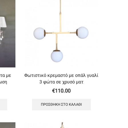
τα με
Φωτιστικό κρεμαστό με oπάλ γυαλί
ωση
3 φώτα σε χρυσό ματ
€
110.00
ΠΡΟΣΘΉΚΗ ΣΤΟ ΚΑΛΆΘΙ