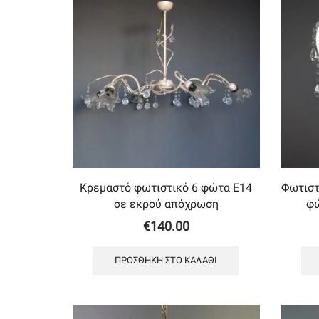
Κρεμαστό φωτιστικό 6 φώτα Ε14
Φωτιστ
σε εκρού απόχρωση
φώ
€
140.00
ΠΡΟΣΘΉΚΗ ΣΤΟ ΚΑΛΆΘΙ