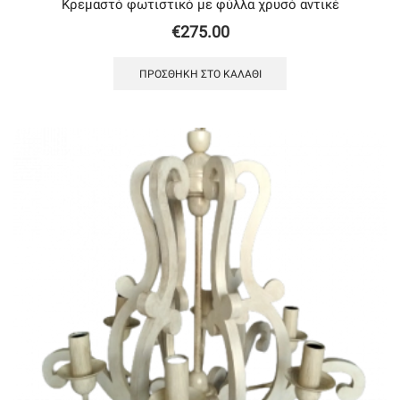
Κρεμαστό φωτιστικό με φύλλα χρυσό αντικέ
€
275.00
ΠΡΟΣΘΉΚΗ ΣΤΟ ΚΑΛΆΘΙ