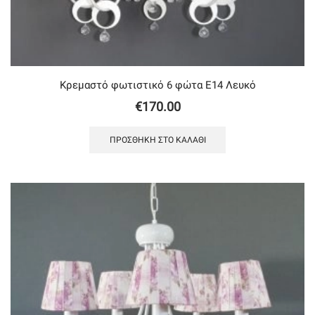
Κρεμαστό φωτιστικό 6 φώτα Ε14 Λευκό
€
170.00
ΠΡΟΣΘΉΚΗ ΣΤΟ ΚΑΛΆΘΙ