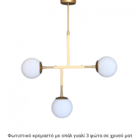
Φωτιστικό κρεμαστό με oπάλ γυαλί 3 φώτα σε χρυσό ματ