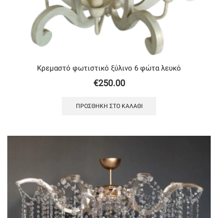
Κρεμαστό φωτιστικό ξύλινο 6 φώτα λευκό
€
250.00
ΠΡΟΣΘΉΚΗ ΣΤΟ ΚΑΛΆΘΙ