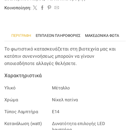
ποσότητα
Kοινοποίηση:
ΠΕΡΙΓΡΑΦΉ
ΕΠΙΠΛΈΟΝ ΠΛΗΡΟΦΟΡΊΕΣ
ΜΑΚΕΔΟΝΙΚΑ ΦΩΤΑ
Το φωτιστικό κατασκευάζεται στη βιοτεχνία μας και
κατόπιν συνεννοήσεως μπορούν να γίνουν
οποιεσδήποτε αλλαγές θελήσετε.
Χαρακτηριστικά
Υλικό
Μέταλλο
Χρώμα
Νίκελ πατίνα
Τύπος Λαμπτήρα
Ε14
Κατανάλωση (watt)
Δυνατότητα επιλογής LED
λαμπτήρα