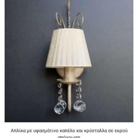
Απλίκα με υφασμάτινο καπέλο και κρύσταλλα σε εκρού
απόχρωση