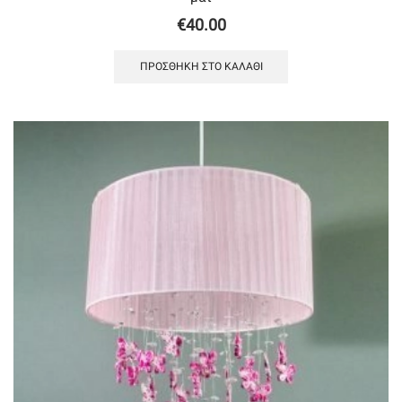
€
40.00
ΠΡΟΣΘΉΚΗ ΣΤΟ ΚΑΛΆΘΙ