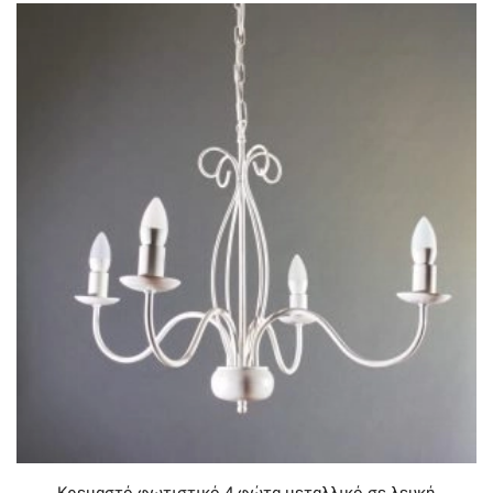
Κρεμαστό φωτιστικό 4 φώτα μεταλλικό σε λευκή