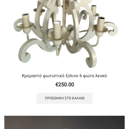
Κρεμαστό φωτιστικό ξύλινο 6 φώτα λευκό
€
250.00
ΠΡΟΣΘΉΚΗ ΣΤΟ ΚΑΛΆΘΙ