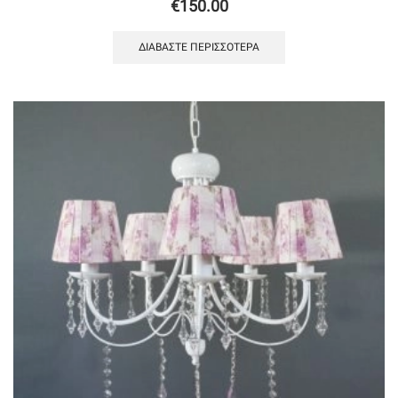
€
150.00
ΔΙΑΒΆΣΤΕ ΠΕΡΙΣΣΌΤΕΡΑ