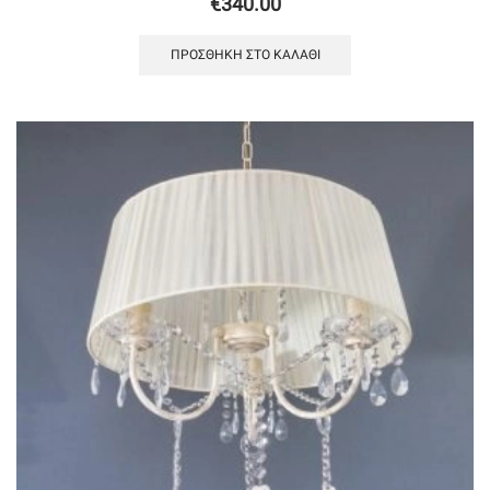
€
340.00
ΠΡΟΣΘΉΚΗ ΣΤΟ ΚΑΛΆΘΙ