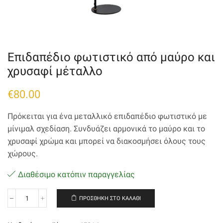
Επιδαπέδιο φωτιστικό από μαύρο και
χρυσαφί μέταλλο
€
80.00
Πρόκειται για ένα μεταλλικό επιδαπέδιο φωτιστικό με
μίνιμαλ σχεδίαση. Συνδυάζει αρμονικά το μαύρο και το
χρυσαφί χρώμα και μπορεί να διακοσμήσει όλους τους
χώρους.
Διαθέσιμο κατόπιν παραγγελίας
ΠΡΟΣΘΉΚΗ ΣΤΟ ΚΑΛΆΘΙ
Επιδαπέδιο
φωτιστικό
από