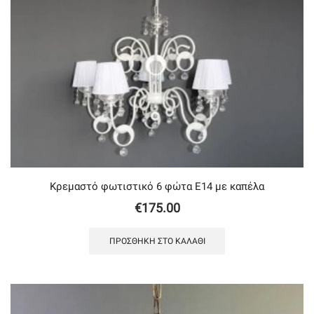
Κρεμαστό φωτιστικό 6 φώτα Ε14 με καπέλα
€
175.00
ΠΡΟΣΘΉΚΗ ΣΤΟ ΚΑΛΆΘΙ