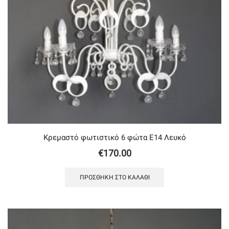
Κρεμαστό φωτιστικό 6 φώτα Ε14 Λευκό
€
170.00
ΠΡΟΣΘΉΚΗ ΣΤΟ ΚΑΛΆΘΙ