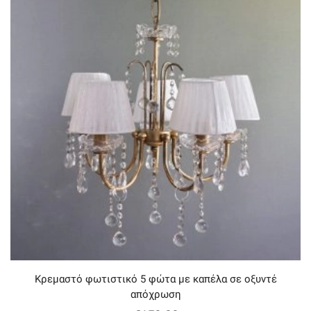
Κρεμαστό φωτιστικό 5 φώτα με καπέλα σε οξυντέ
απόχρωση