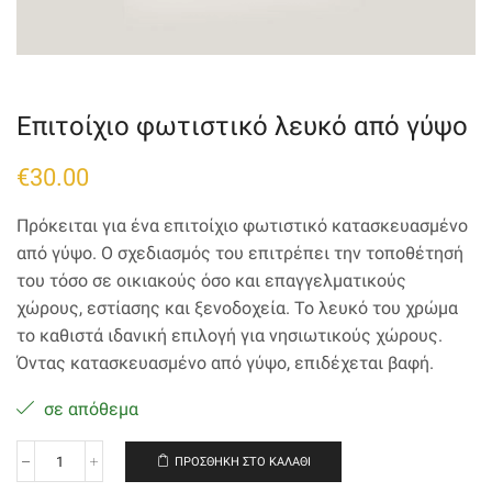
Επιτοίχιο φωτιστικό λευκό από γύψο
€
30.00
Πρόκειται για ένα επιτοίχιο φωτιστικό κατασκευασμένο
από γύψο. Ο σχεδιασμός του επιτρέπει την τοποθέτησή
του τόσο σε οικιακούς όσο και επαγγελματικούς
χώρους, εστίασης και ξενοδοχεία. Το λευκό του χρώμα
το καθιστά ιδανική επιλογή για νησιωτικούς χώρους.
Όντας κατασκευασμένο από γύψο, επιδέχεται βαφή.
σε απόθεμα
ΠΡΟΣΘΉΚΗ ΣΤΟ ΚΑΛΆΘΙ
Επιτοίχιο
φωτιστικό