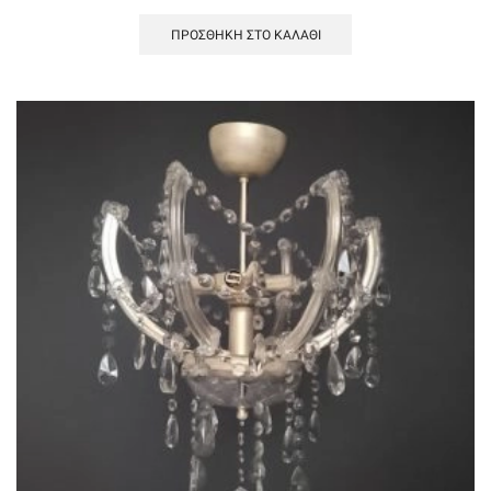
ΠΡΟΣΘΉΚΗ ΣΤΟ ΚΑΛΆΘΙ