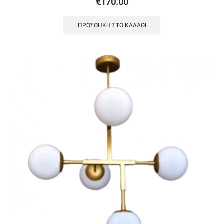
€
170.00
ΠΡΟΣΘΉΚΗ ΣΤΟ ΚΑΛΆΘΙ