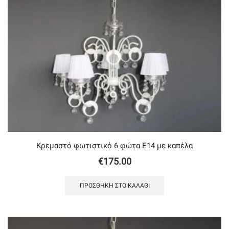
Κρεμαστό φωτιστικό 6 φώτα Ε14 με καπέλα
€
175.00
ΠΡΟΣΘΉΚΗ ΣΤΟ ΚΑΛΆΘΙ