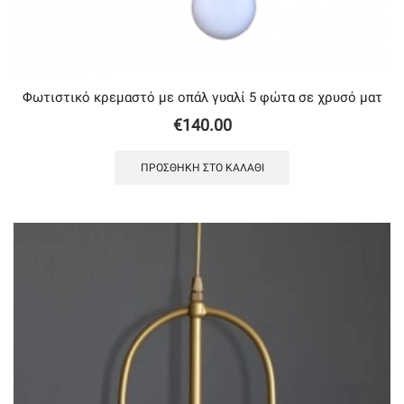
Φωτιστικό κρεμαστό με oπάλ γυαλί 5 φώτα σε χρυσό ματ
€
140.00
ΠΡΟΣΘΉΚΗ ΣΤΟ ΚΑΛΆΘΙ