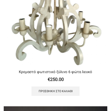
Κρεμαστό φωτιστικό ξύλινο 6 φώτα λευκό
€
250.00
ΠΡΟΣΘΉΚΗ ΣΤΟ ΚΑΛΆΘΙ