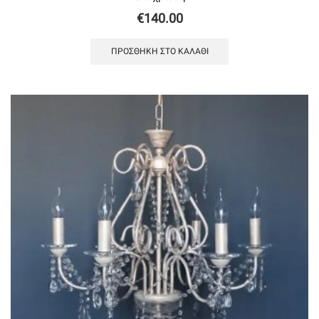
€
140.00
ΠΡΟΣΘΉΚΗ ΣΤΟ ΚΑΛΆΘΙ