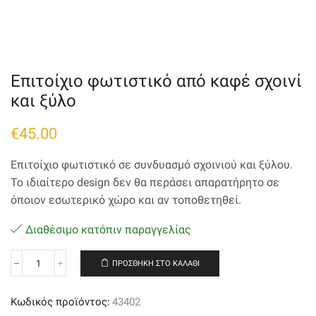
Επιτοίχιο φωτιστικό από καφέ σχοινί
και ξύλο
€
45.00
Επιτοίχιο φωτιστικό σε συνδυασμό σχοινιού και ξύλου.
Το ιδιαίτερο design δεν θα περάσει απαρατήρητο σε
όποιον εσωτερικό χώρο και αν τοποθετηθεί.
Διαθέσιμο κατόπιν παραγγελίας
ΠΡΟΣΘΉΚΗ ΣΤΟ ΚΑΛΆΘΙ
Επιτοίχιο
φωτιστικό
από
Κωδικός προϊόντος:
43402
καφέ