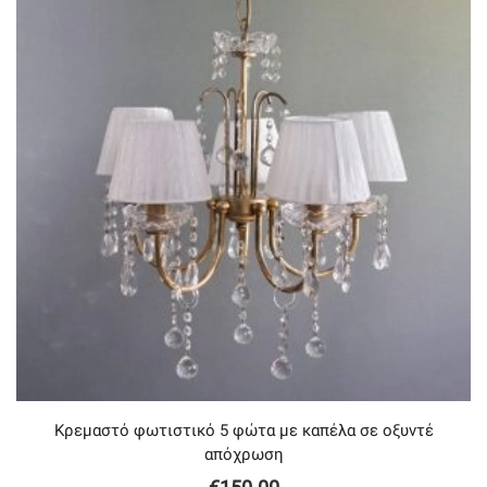
Κρεμαστό φωτιστικό 5 φώτα με καπέλα σε οξυντέ
απόχρωση