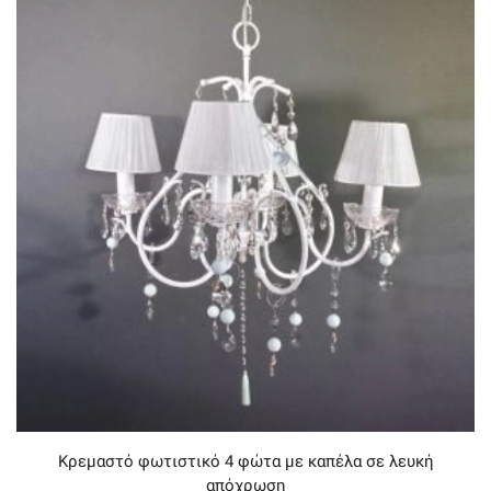
Κρεμαστό φωτιστικό 4 φώτα με καπέλα σε λευκή
απόχρωση