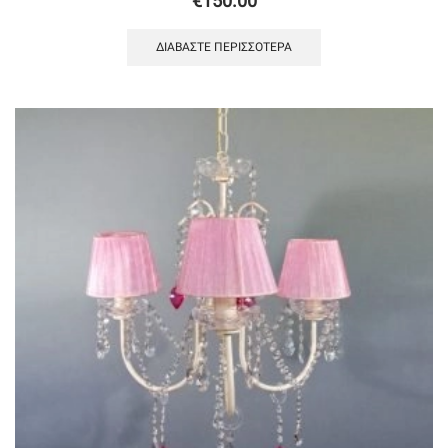
€
150.00
ΔΙΑΒΆΣΤΕ ΠΕΡΙΣΣΌΤΕΡΑ