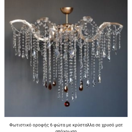
Φωτιστικό οροφής 6 φώτα με κρύσταλλα σε χρυσό ματ
απόχρωση