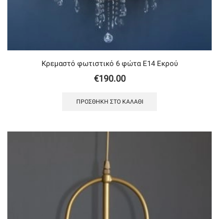
Κρεμαστό φωτιστικό 6 φώτα Ε14 Εκρού
€
190.00
ΠΡΟΣΘΉΚΗ ΣΤΟ ΚΑΛΆΘΙ