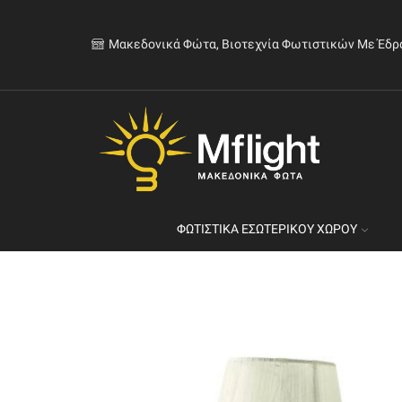
Μακεδονικά Φώτα, Βιοτεχνία Φωτιστικών Με Έδρ
ΦΩΤΙΣΤΙΚΆ ΕΣΩΤΕΡΙΚΟΎ ΧΏΡΟΥ