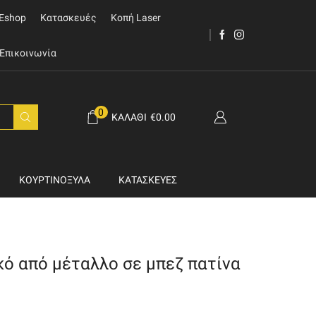
Eshop
Κατασκευές
Κοπή Laser
Επικοινωνία
0
ΚΑΛΆΘΙ
€
0.00
ΚΟΥΡΤΙΝΌΞΥΛΑ
ΚΑΤΑΣΚΕΥΈΣ
κό από μέταλλο σε μπεζ πατίνα