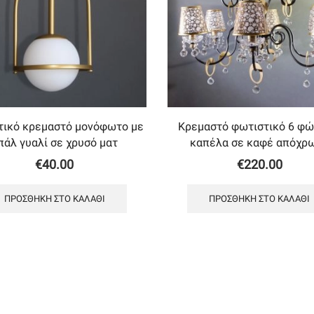
τικό κρεμαστό μονόφωτο με
Κρεμαστό φωτιστικό 6 φώ
πάλ γυαλί σε χρυσό ματ
καπέλα σε καφέ απόχρ
€
40.00
€
220.00
ΠΡΟΣΘΉΚΗ ΣΤΟ ΚΑΛΆΘΙ
ΠΡΟΣΘΉΚΗ ΣΤΟ ΚΑΛΆΘΙ