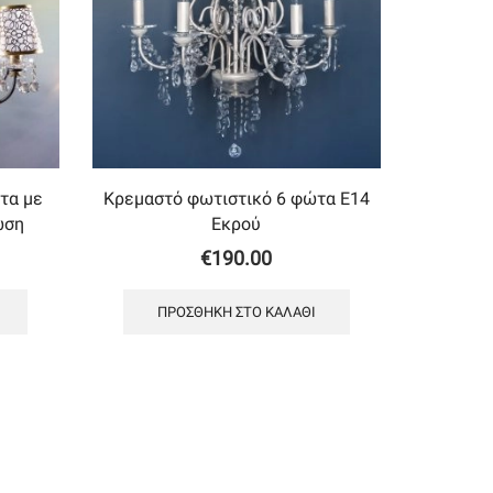
τα με
Κρεμαστό φωτιστικό 6 φώτα Ε14
ωση
Εκρού
€
190.00
ΠΡΟΣΘΉΚΗ ΣΤΟ ΚΑΛΆΘΙ