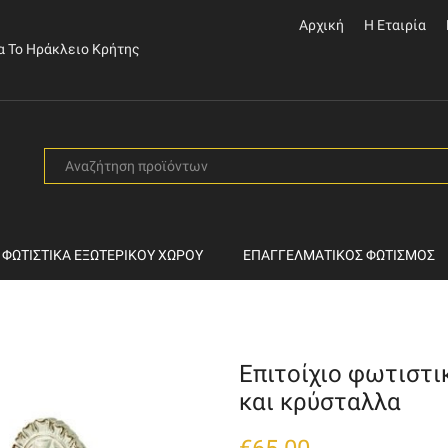
Αρχική
Η Εταιρία
α Το Ηράκλειο Κρήτης
SEARCH
INPUT
ΦΩΤΙΣΤΙΚΆ ΕΞΩΤΕΡΙΚΟΎ ΧΏΡΟΥ
ΕΠΑΓΓΕΛΜΑΤΙΚΌΣ ΦΩΤΙΣΜΌΣ
Επιτοίχιο φωτιστι
και κρύσταλλα