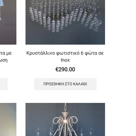
τα με
Κρυστάλλινο φωτιστικό 6 φώτα σε
ωση
Inox
€
290.00
ΠΡΟΣΘΉΚΗ ΣΤΟ ΚΑΛΆΘΙ