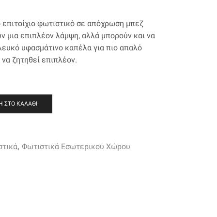
ό επιτοίχιο φωτιστικό σε απόχρωση μπεζ
υν μια επιπλέον λάμψη, αλλά μπορούν και να
 λευκό υφασμάτινο καπέλα για πιο απαλό
 να ζητηθεί επιπλέον.
 ΣΤΟ ΚΑΛΆΘΙ
στικά
,
Φωτιστικά Εσωτερικού Χώρου