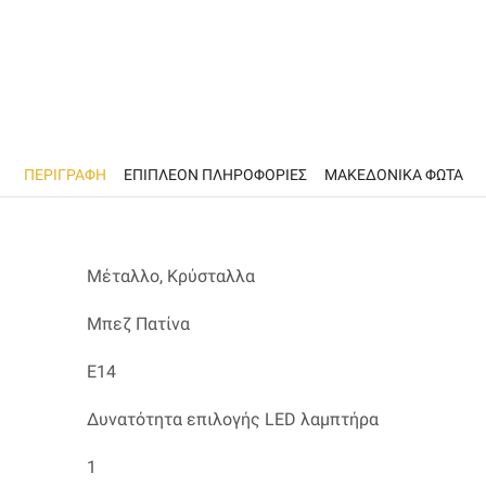
ΠΕΡΙΓΡΑΦΉ
ΕΠΙΠΛΈΟΝ ΠΛΗΡΟΦΟΡΊΕΣ
ΜΑΚΕΔΟΝΙΚΑ ΦΩΤΑ
Μέταλλο, Κρύσταλλα
Μπεζ Πατίνα
Ε14
Δυνατότητα επιλογής LED λαμπτήρα
1