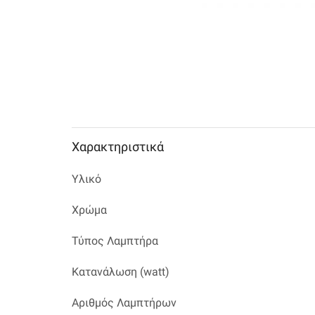
Χαρακτηριστικά
Υλικό
Χρώμα
Τύπος Λαμπτήρα
Κατανάλωση (watt)
Αριθμός Λαμπτήρων