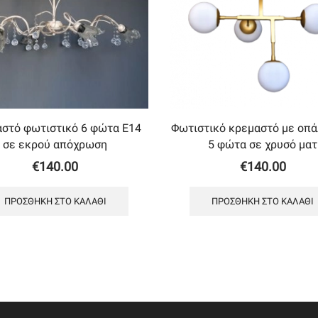
στό φωτιστικό 6 φώτα Ε14
Φωτιστικό κρεμαστό με oπά
σε εκρού απόχρωση
5 φώτα σε χρυσό ματ
€
140.00
€
140.00
ΠΡΟΣΘΉΚΗ ΣΤΟ ΚΑΛΆΘΙ
ΠΡΟΣΘΉΚΗ ΣΤΟ ΚΑΛΆΘΙ