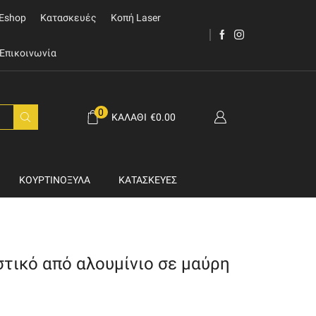
Eshop
Κατασκευές
Κοπή Laser
Επικοινωνία
0
ΚΑΛΆΘΙ
€
0.00
ΚΟΥΡΤΙΝΌΞΥΛΑ
ΚΑΤΑΣΚΕΥΈΣ
τικό από αλουμίνιο σε μαύρη