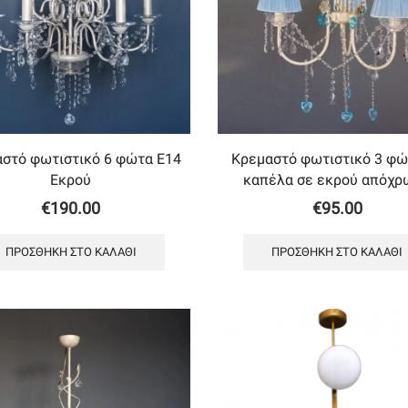
στό φωτιστικό 6 φώτα Ε14
Κρεμαστό φωτιστικό 3 φώ
Εκρού
καπέλα σε εκρού απόχρ
€
190.00
€
95.00
ΠΡΟΣΘΉΚΗ ΣΤΟ ΚΑΛΆΘΙ
ΠΡΟΣΘΉΚΗ ΣΤΟ ΚΑΛΆΘΙ