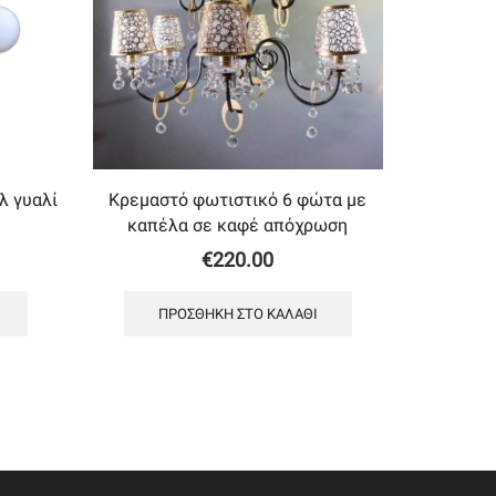
λ γυαλί
Κρεμαστό φωτιστικό 6 φώτα με
καπέλα σε καφέ απόχρωση
€
220.00
ΠΡΟΣΘΉΚΗ ΣΤΟ ΚΑΛΆΘΙ