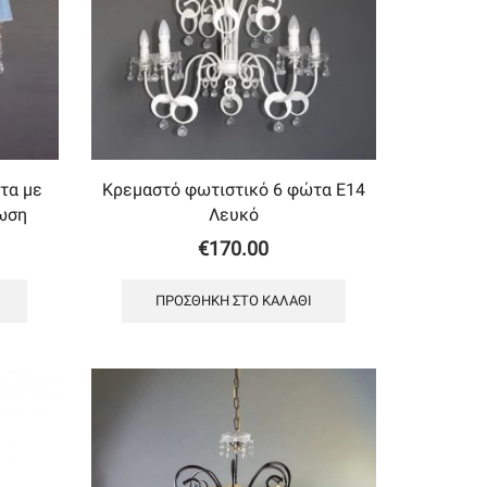
τα με
Κρεμαστό φωτιστικό 6 φώτα Ε14
ωση
Λευκό
€
170.00
ΠΡΟΣΘΉΚΗ ΣΤΟ ΚΑΛΆΘΙ