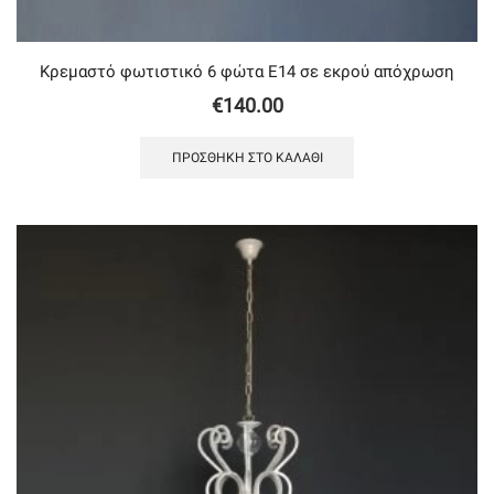
Κρεμαστό φωτιστικό 6 φώτα Ε14 σε εκρού απόχρωση
€
140.00
ΠΡΟΣΘΉΚΗ ΣΤΟ ΚΑΛΆΘΙ