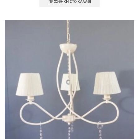
ΠΡΟΣΘΉΚΗ ΣΤΟ ΚΑΛΆΘΙ