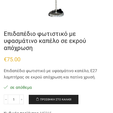
Επιδαπέδιο φωτιστικό με
υφασμάτινο καπέλο σε εκρού
απόχρωση
€
75.00
Επιδαπέδιο φωτιστικό με υφασμάτινο καπέλο, Ε27
λαμπτήρας σε εκρού απόχρωση και
πατίνα χρυσή.
σε απόθεμα
ΠΡΟΣΘΉΚΗ ΣΤΟ ΚΑΛΆΘΙ
Επιδαπέδιο
φωτιστικό
με