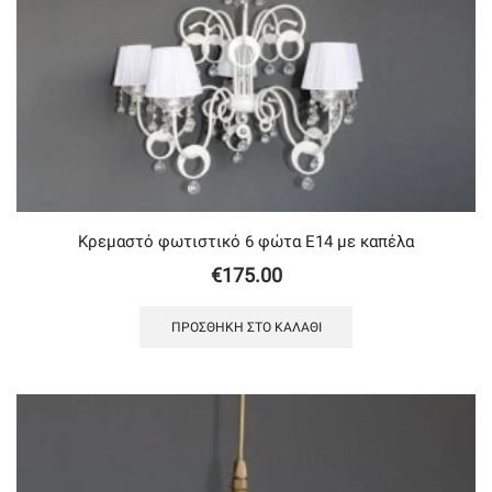
Κρεμαστό φωτιστικό 6 φώτα Ε14 με καπέλα
€
175.00
ΠΡΟΣΘΉΚΗ ΣΤΟ ΚΑΛΆΘΙ