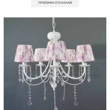
ΠΡΟΣΘΉΚΗ ΣΤΟ ΚΑΛΆΘΙ