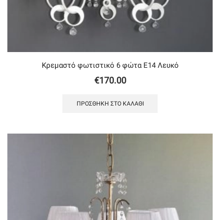
Κρεμαστό φωτιστικό 6 φώτα Ε14 Λευκό
€
170.00
ΠΡΟΣΘΉΚΗ ΣΤΟ ΚΑΛΆΘΙ