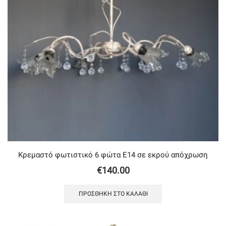
Κρεμαστό φωτιστικό 6 φώτα Ε14 σε εκρού απόχρωση
€
140.00
ΠΡΟΣΘΉΚΗ ΣΤΟ ΚΑΛΆΘΙ