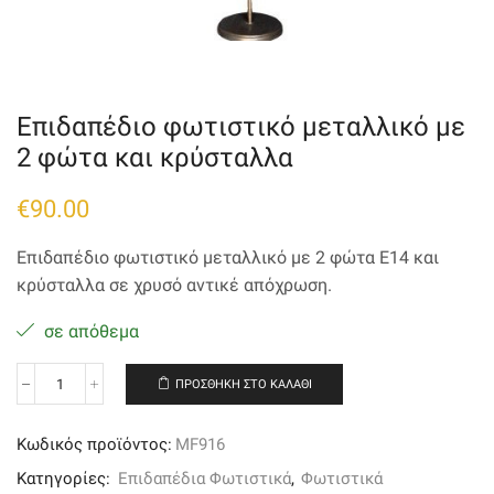
Επιδαπέδιο φωτιστικό μεταλλικό με
2 φώτα και κρύσταλλα
€
90.00
Επιδαπέδιο φωτιστικό μεταλλικό με 2 φώτα Ε14 και
κρύσταλλα σε χρυσό αντικέ απόχρωση.
σε απόθεμα
ΠΡΟΣΘΉΚΗ ΣΤΟ ΚΑΛΆΘΙ
Επιδαπέδιο
φωτιστικό
μεταλλικό
Κωδικός προϊόντος:
MF916
με
2
Κατηγορίες:
Επιδαπέδια Φωτιστικά
,
Φωτιστικά
φώτα