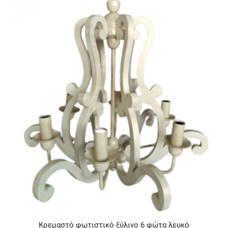
Κρεμαστό φωτιστικό ξύλινο 6 φώτα λευκό