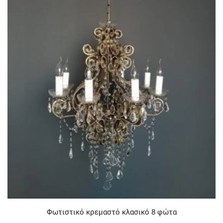
Φωτιστικό κρεμαστό κλασικό 8 φώτα