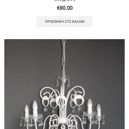
€
80.00
ΠΡΟΣΘΉΚΗ ΣΤΟ ΚΑΛΆΘΙ