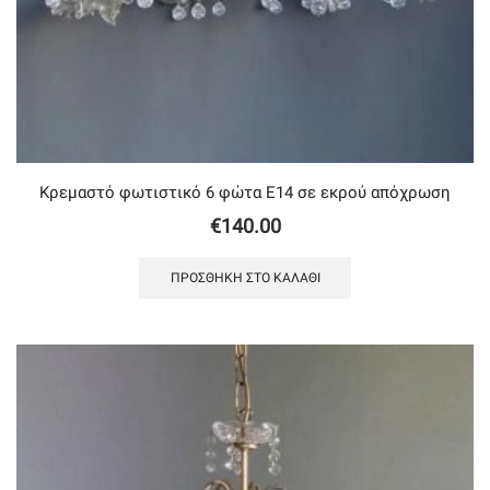
Κρεμαστό φωτιστικό 6 φώτα Ε14 σε εκρού απόχρωση
€
140.00
ΠΡΟΣΘΉΚΗ ΣΤΟ ΚΑΛΆΘΙ