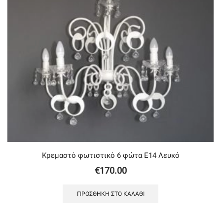
Κρεμαστό φωτιστικό 6 φώτα Ε14 Λευκό
€
170.00
ΠΡΟΣΘΉΚΗ ΣΤΟ ΚΑΛΆΘΙ