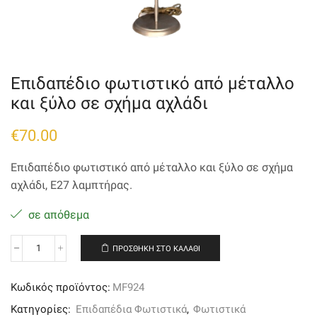
Επιδαπέδιο φωτιστικό από μέταλλο
και ξύλο σε σχήμα αχλάδι
€
70.00
Επιδαπέδιο φωτιστικό από μέταλλο και ξύλο σε σχήμα
αχλάδι, E27 λαμπτήρας.
σε απόθεμα
ΠΡΟΣΘΉΚΗ ΣΤΟ ΚΑΛΆΘΙ
Επιδαπέδιο
φωτιστικό
από
Κωδικός προϊόντος:
MF924
μέταλλο
και
Κατηγορίες:
Επιδαπέδια Φωτιστικά
,
Φωτιστικά
ξύλο