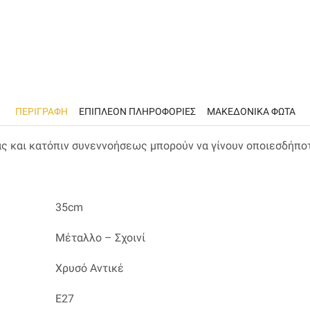
ΠΕΡΙΓΡΑΦΉ
ΕΠΙΠΛΈΟΝ ΠΛΗΡΟΦΟΡΊΕΣ
ΜΑΚΕΔΟΝΙΚΑ ΦΩΤΑ
ας και κατόπιν συνεννοήσεως μπορούν να γίνουν οποιεσδήπο
35cm
Μέταλλο – Σχοινί
Χρυσό Αντικέ
Ε27