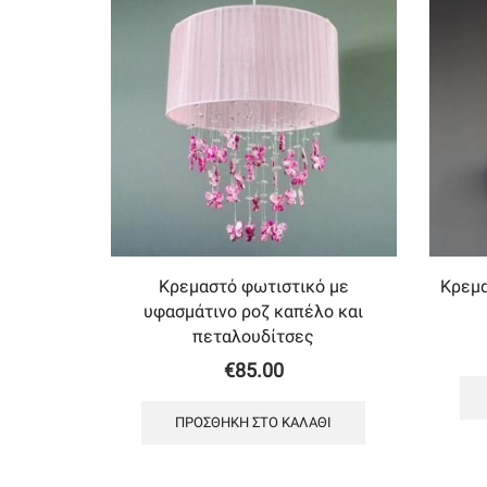
Κρεμαστό φωτιστικό με
Κρεμα
υφασμάτινο ροζ καπέλο και
πεταλουδίτσες
€
85.00
ΠΡΟΣΘΉΚΗ ΣΤΟ ΚΑΛΆΘΙ