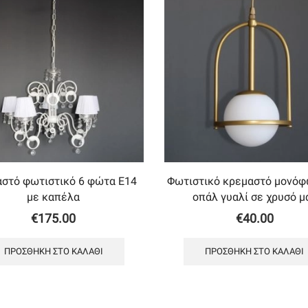
στό φωτιστικό 6 φώτα Ε14
Φωτιστικό κρεμαστό μονόφ
με καπέλα
οπάλ γυαλί σε χρυσό μ
€
175.00
€
40.00
ΠΡΟΣΘΉΚΗ ΣΤΟ ΚΑΛΆΘΙ
ΠΡΟΣΘΉΚΗ ΣΤΟ ΚΑΛΆΘΙ