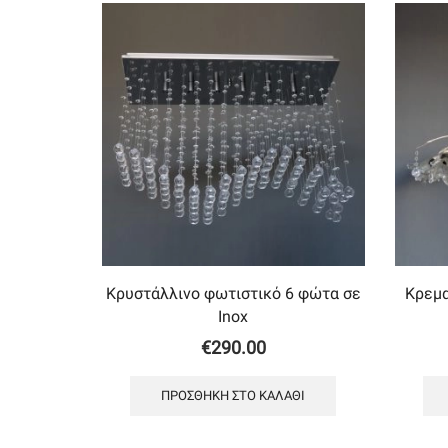
Κρυστάλλινο φωτιστικό 6 φώτα σε
Κρεμα
Inox
€
290.00
ΠΡΟΣΘΉΚΗ ΣΤΟ ΚΑΛΆΘΙ