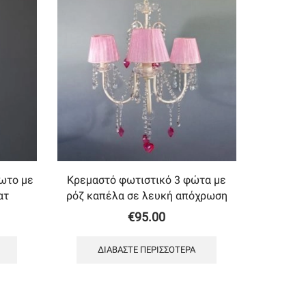
ωτο με
Κρεμαστό φωτιστικό 3 φώτα με
ατ
ρόζ καπέλα σε λευκή απόχρωση
€
95.00
ΔΙΑΒΆΣΤΕ ΠΕΡΙΣΣΌΤΕΡΑ