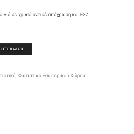
οινιά σε χρυσό αντικέ απόχρωση και Ε27
 ΣΤΟ ΚΑΛΆΘΙ
τιστικά
,
Φωτιστικά Εσωτερικού Χώρου