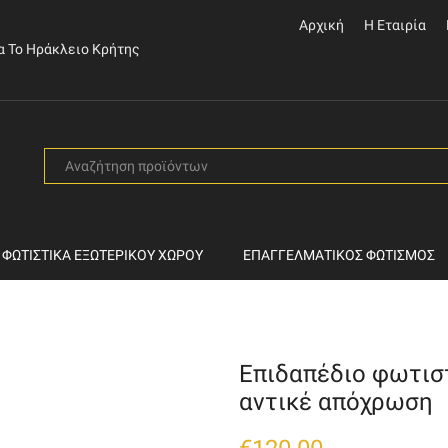
Αρχική
Η Εταιρία
α Το Ηράκλειο Κρήτης
SEARCH
INPUT
ΦΩΤΙΣΤΙΚΆ ΕΞΩΤΕΡΙΚΟΎ ΧΏΡΟΥ
ΕΠΑΓΓΕΛΜΑΤΙΚΌΣ ΦΩΤΙΣΜΌΣ
Επιδαπέδιο φωτιστ
αντικέ απόχρωση