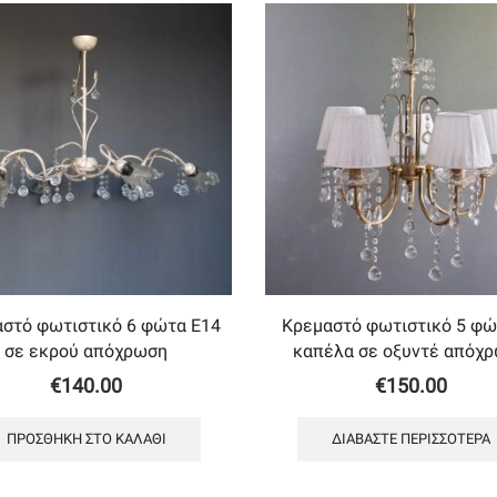
στό φωτιστικό 6 φώτα Ε14
Κρεμαστό φωτιστικό 5 φώ
σε εκρού απόχρωση
καπέλα σε οξυντέ απόχ
€
140.00
€
150.00
ΠΡΟΣΘΉΚΗ ΣΤΟ ΚΑΛΆΘΙ
ΔΙΑΒΆΣΤΕ ΠΕΡΙΣΣΌΤΕΡΑ