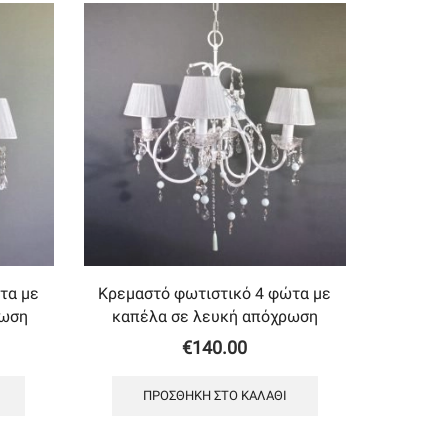
τα με
Κρεμαστό φωτιστικό 4 φώτα με
ρωση
καπέλα σε λευκή απόχρωση
€
140.00
ΠΡΟΣΘΉΚΗ ΣΤΟ ΚΑΛΆΘΙ