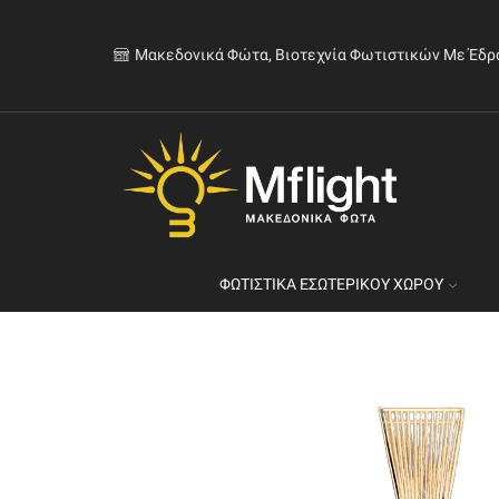
Μακεδονικά Φώτα, Βιοτεχνία Φωτιστικών Με Έδρ
ΦΩΤΙΣΤΙΚΆ ΕΣΩΤΕΡΙΚΟΎ ΧΏΡΟΥ