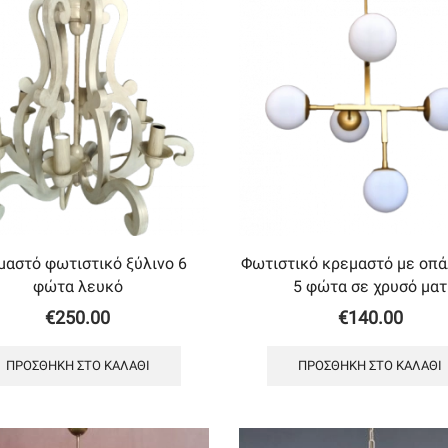
μαστό φωτιστικό ξύλινο 6
Φωτιστικό κρεμαστό με oπά
φώτα λευκό
5 φώτα σε χρυσό ματ
€
250.00
€
140.00
ΠΡΟΣΘΉΚΗ ΣΤΟ ΚΑΛΆΘΙ
ΠΡΟΣΘΉΚΗ ΣΤΟ ΚΑΛΆΘΙ