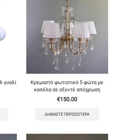
λ γυαλί
Κρεμαστό φωτιστικό 5 φώτα με
καπέλα σε οξυντέ απόχρωση
€
150.00
ΔΙΑΒΆΣΤΕ ΠΕΡΙΣΣΌΤΕΡΑ