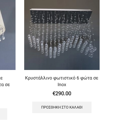
με
Κρυστάλλινο φωτιστικό 6 φώτα σε
τα σε
Inox
€
290.00
ΠΡΟΣΘΉΚΗ ΣΤΟ ΚΑΛΆΘΙ