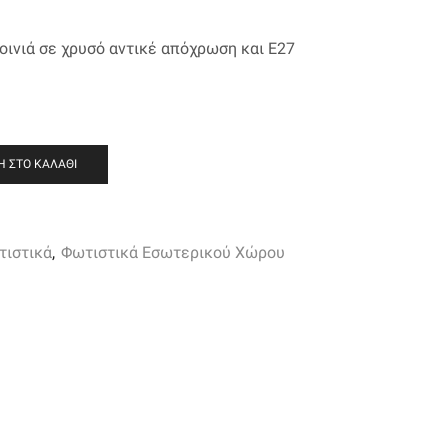
οινιά σε χρυσό αντικέ απόχρωση και Ε27
 ΣΤΟ ΚΑΛΆΘΙ
τιστικά
,
Φωτιστικά Εσωτερικού Χώρου