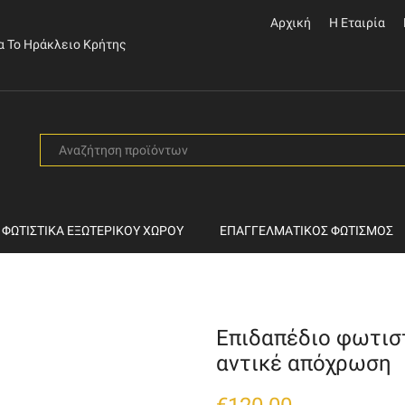
Αρχική
Η Εταιρία
α Το Ηράκλειο Κρήτης
SEARCH
INPUT
ΦΩΤΙΣΤΙΚΆ ΕΞΩΤΕΡΙΚΟΎ ΧΏΡΟΥ
ΕΠΑΓΓΕΛΜΑΤΙΚΌΣ ΦΩΤΙΣΜΌΣ
Επιδαπέδιο φωτιστ
αντικέ απόχρωση