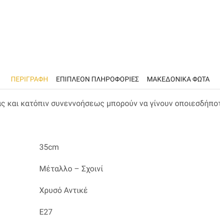
ΠΕΡΙΓΡΑΦΉ
ΕΠΙΠΛΈΟΝ ΠΛΗΡΟΦΟΡΊΕΣ
ΜΑΚΕΔΟΝΙΚΑ ΦΩΤΑ
ας και κατόπιν συνεννοήσεως μπορούν να γίνουν οποιεσδήπο
35cm
Μέταλλο – Σχοινί
Χρυσό Αντικέ
Ε27