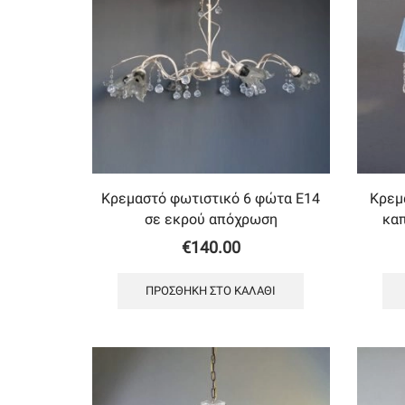
Κρεμαστό φωτιστικό 6 φώτα Ε14
Κρεμ
σε εκρού απόχρωση
κα
€
140.00
ΠΡΟΣΘΉΚΗ ΣΤΟ ΚΑΛΆΘΙ