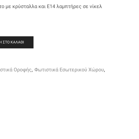
ο με κρύσταλλα και Ε14 λαμπτήρες
σε νίκελ
 ΣΤΟ ΚΑΛΆΘΙ
στικά Οροφής
,
Φωτιστικά Εσωτερικού Χώρου
,