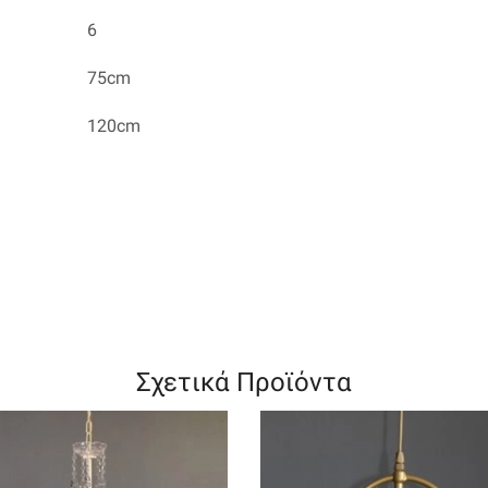
6
75cm
120cm
Σχετικά Προϊόντα