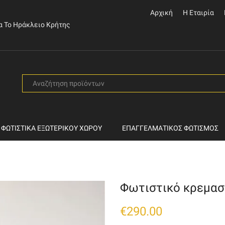
Αρχική
Η Εταιρία
α Το Ηράκλειο Κρήτης
SEARCH
INPUT
ΦΩΤΙΣΤΙΚΆ ΕΞΩΤΕΡΙΚΟΎ ΧΏΡΟΥ
ΕΠΑΓΓΕΛΜΑΤΙΚΌΣ ΦΩΤΙΣΜΌΣ
Φωτιστικό κρεμασ
€
290.00