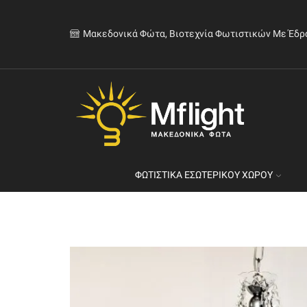
Μακεδονικά Φώτα, Βιοτεχνία Φωτιστικών Με Έδρ
ΦΩΤΙΣΤΙΚΆ ΕΣΩΤΕΡΙΚΟΎ ΧΏΡΟΥ