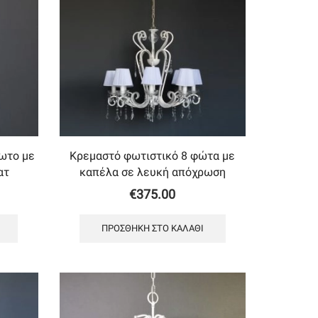
ωτο με
Κρεμαστό φωτιστικό 8 φώτα με
ατ
καπέλα σε λευκή απόχρωση
€
375.00
ΠΡΟΣΘΉΚΗ ΣΤΟ ΚΑΛΆΘΙ