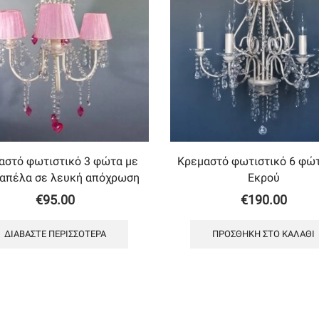
αστό φωτιστικό 3 φώτα με
Κρεμαστό φωτιστικό 6 φώ
καπέλα σε λευκή απόχρωση
Εκρού
€
95.00
€
190.00
ΔΙΑΒΆΣΤΕ ΠΕΡΙΣΣΌΤΕΡΑ
ΠΡΟΣΘΉΚΗ ΣΤΟ ΚΑΛΆΘΙ