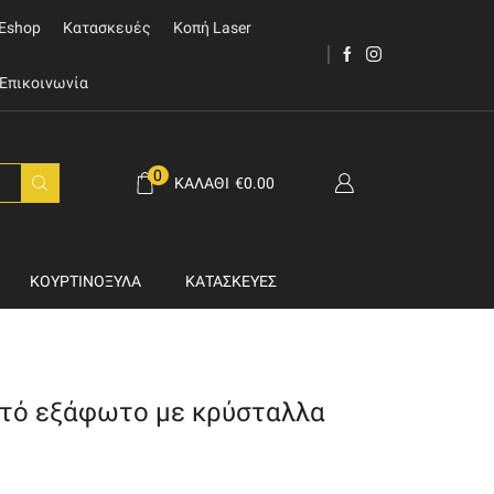
Eshop
Κατασκευές
Κοπή Laser
Επικοινωνία
0
ΚΑΛΆΘΙ
€
0.00
ΚΟΥΡΤΙΝΌΞΥΛΑ
ΚΑΤΑΣΚΕΥΈΣ
τό εξάφωτο με κρύσταλλα