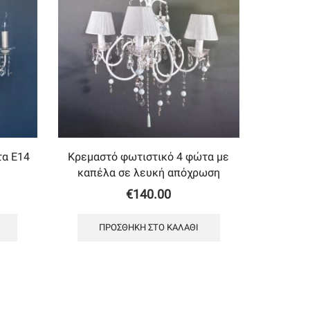
τα Ε14
Κρεμαστό φωτιστικό 4 φώτα με
καπέλα σε λευκή απόχρωση
€
140.00
ΠΡΟΣΘΉΚΗ ΣΤΟ ΚΑΛΆΘΙ