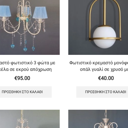
αστό φωτιστικό 3 φώτα με
Φωτιστικό κρεμαστό μονόφ
πέλα σε εκρού απόχρωση
οπάλ γυαλί σε χρυσό μ
€
95.00
€
40.00
ΠΡΟΣΘΉΚΗ ΣΤΟ ΚΑΛΆΘΙ
ΠΡΟΣΘΉΚΗ ΣΤΟ ΚΑΛΆΘΙ