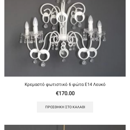
Κρεμαστό φωτιστικό 6 φώτα Ε14 Λευκό
€
170.00
ΠΡΟΣΘΉΚΗ ΣΤΟ ΚΑΛΆΘΙ