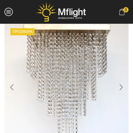
0
ΠΡΟΣΦΟΡΑ