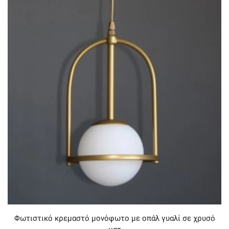
Φωτιστικό κρεμαστό μονόφωτο με οπάλ γυαλί σε χρυσό