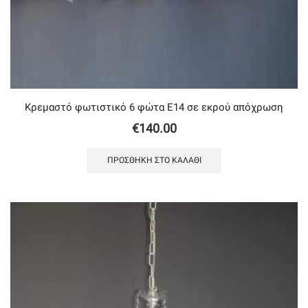
Κρεμαστό φωτιστικό 6 φώτα Ε14 σε εκρού απόχρωση
€
140.00
ΠΡΟΣΘΉΚΗ ΣΤΟ ΚΑΛΆΘΙ