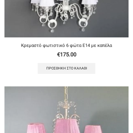
Κρεμαστό φωτιστικό 6 φώτα Ε14 με καπέλα
€
175.00
ΠΡΟΣΘΉΚΗ ΣΤΟ ΚΑΛΆΘΙ