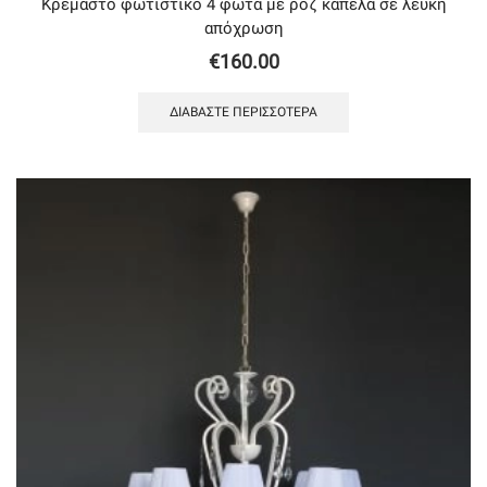
Κρεμαστό φωτιστικό 4 φώτα με ροζ καπέλα σε λευκή
απόχρωση
€
160.00
ΔΙΑΒΆΣΤΕ ΠΕΡΙΣΣΌΤΕΡΑ