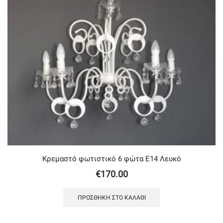
Κρεμαστό φωτιστικό 6 φώτα Ε14 Λευκό
€
170.00
ΠΡΟΣΘΉΚΗ ΣΤΟ ΚΑΛΆΘΙ