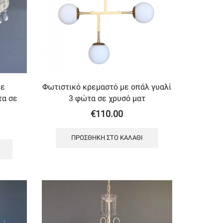
με
Φωτιστικό κρεμαστό με oπάλ γυαλί
τα σε
3 φώτα σε χρυσό ματ
€
110.00
ΠΡΟΣΘΉΚΗ ΣΤΟ ΚΑΛΆΘΙ