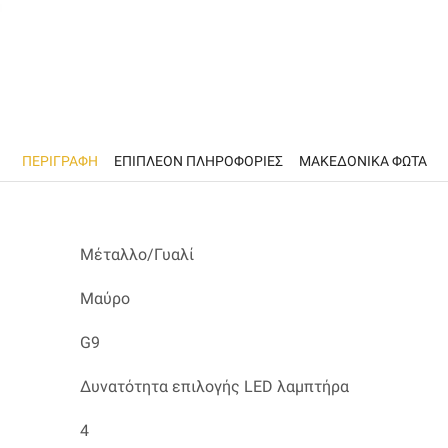
ΠΕΡΙΓΡΑΦΉ
ΕΠΙΠΛΈΟΝ ΠΛΗΡΟΦΟΡΊΕΣ
ΜΑΚΕΔΟΝΙΚΑ ΦΩΤΑ
Μέταλλο/Γυαλί
Μαύρο
G9
Δυνατότητα επιλογής LED λαμπτήρα
4