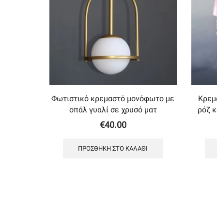
Φωτιστικό κρεμαστό μονόφωτο με
Κρεμ
οπάλ γυαλί σε χρυσό ματ
ρόζ 
€
40.00
ΠΡΟΣΘΉΚΗ ΣΤΟ ΚΑΛΆΘΙ