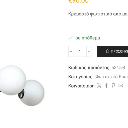
€
96.00
Κρεμαστό φωτιστικό από μα
σε απόθεμα
ΠΡΟΣΘΉΚΗ
Κρεμαστό
φωτιστικό
από
Κωδικός προϊόντος:
5315-4
μαύρο
Κατηγορίες:
Φωτιστικά Εσω
μέταλλο
και
Kοινοποίηση:
λευκή
οπαλίνα
ποσότητα