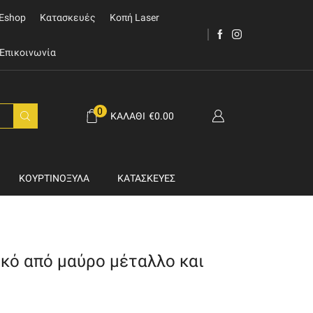
Eshop
Κατασκευές
Κοπή Laser
Επικοινωνία
0
ΚΑΛΆΘΙ
€
0.00
ΚΟΥΡΤΙΝΌΞΥΛΑ
ΚΑΤΑΣΚΕΥΈΣ
κό από μαύρο μέταλλο και