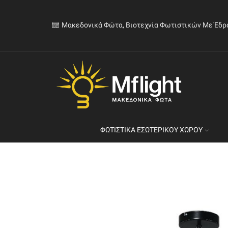
Μακεδονικά Φώτα, Βιοτεχνία Φωτιστικών Με Έδρ
ΦΩΤΙΣΤΙΚΆ ΕΣΩΤΕΡΙΚΟΎ ΧΏΡΟΥ