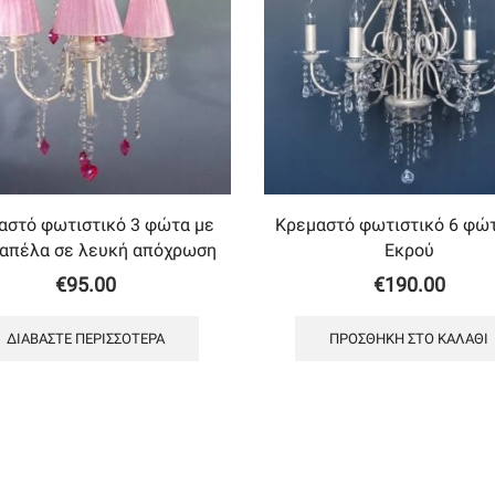
αστό φωτιστικό 3 φώτα με
Κρεμαστό φωτιστικό 6 φώ
καπέλα σε λευκή απόχρωση
Εκρού
€
95.00
€
190.00
ΔΙΑΒΆΣΤΕ ΠΕΡΙΣΣΌΤΕΡΑ
ΠΡΟΣΘΉΚΗ ΣΤΟ ΚΑΛΆΘΙ