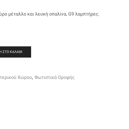
ύρο μέταλλο και λευκή οπαλίνα, G9 λαμπτήρες.
 ΣΤΟ ΚΑΛΆΘΙ
τερικού Χώρου
,
Φωτιστικά Οροφής