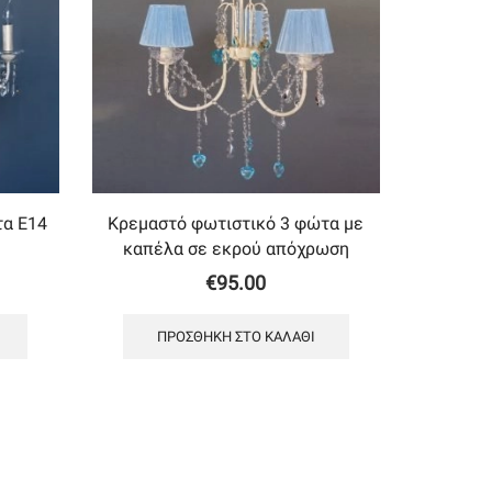
τα Ε14
Κρεμαστό φωτιστικό 3 φώτα με
καπέλα σε εκρού απόχρωση
€
95.00
ΠΡΟΣΘΉΚΗ ΣΤΟ ΚΑΛΆΘΙ