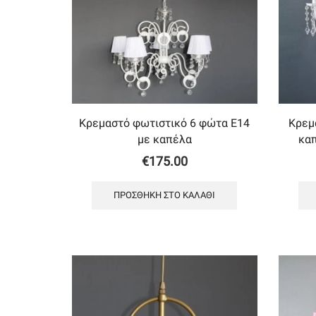
Κρεμαστό φωτιστικό 6 φώτα Ε14
Κρεμ
με καπέλα
κα
€
175.00
ΠΡΟΣΘΉΚΗ ΣΤΟ ΚΑΛΆΘΙ