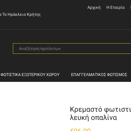
Αρχική
Η Εταιρία
α Το Ηράκλειο Κρήτης
SEARCH
INPUT
ΦΩΤΙΣΤΙΚΆ ΕΞΩΤΕΡΙΚΟΎ ΧΏΡΟΥ
ΕΠΑΓΓΕΛΜΑΤΙΚΌΣ ΦΩΤΙΣΜΌΣ
Κρεμαστό φωτιστι
λευκή οπαλίνα