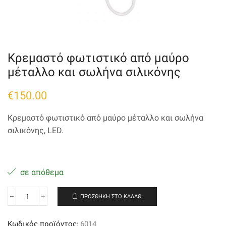
Κρεμαστό φωτιστικό από μαύρο
μέταλλο και σωλήνα σιλικόνης
€
150.00
Κρεμαστό φωτιστικό από μαύρο μέταλλο και σωλήνα
σιλικόνης, LED.
σε απόθεμα
ΠΡΟΣΘΉΚΗ ΣΤΟ ΚΑΛΆΘΙ
Κρεμαστό
φωτιστικό
από
Κωδικός προϊόντος:
6014