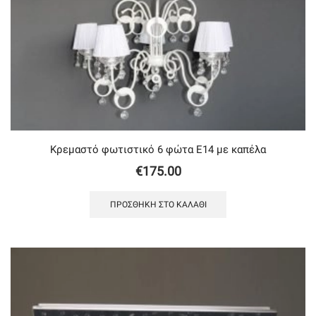
Κρεμαστό φωτιστικό 6 φώτα Ε14 με καπέλα
€
175.00
ΠΡΟΣΘΉΚΗ ΣΤΟ ΚΑΛΆΘΙ