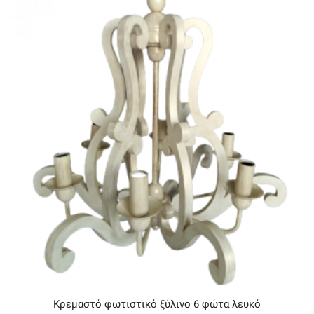
Κρεμαστό φωτιστικό ξύλινο 6 φώτα λευκό