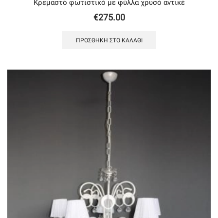
Κρεμαστό φωτιστικό με φύλλα χρυσό αντικέ
€
275.00
ΠΡΟΣΘΉΚΗ ΣΤΟ ΚΑΛΆΘΙ