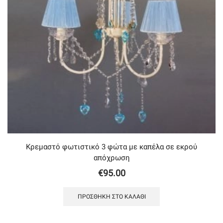
Κρεμαστό φωτιστικό 3 φώτα με καπέλα σε εκρού
απόχρωση
€
95.00
ΠΡΟΣΘΉΚΗ ΣΤΟ ΚΑΛΆΘΙ