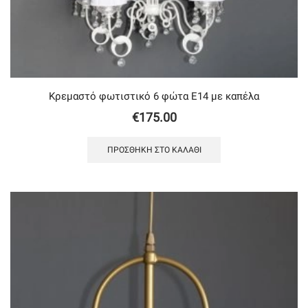
Κρεμαστό φωτιστικό 6 φώτα Ε14 με καπέλα
€
175.00
ΠΡΟΣΘΉΚΗ ΣΤΟ ΚΑΛΆΘΙ