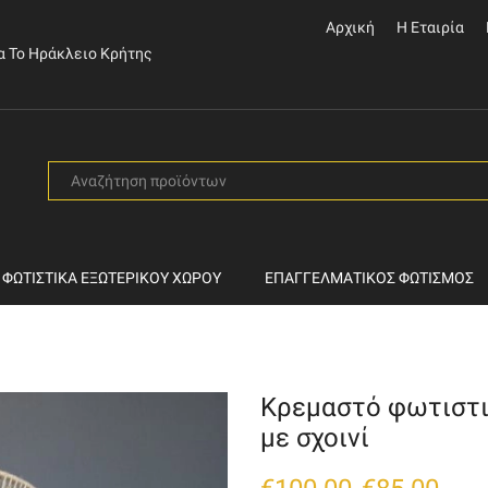
Αρχική
Η Εταιρία
α Το Ηράκλειο Κρήτης
SEARCH
INPUT
ΦΩΤΙΣΤΙΚΆ ΕΞΩΤΕΡΙΚΟΎ ΧΏΡΟΥ
ΕΠΑΓΓΕΛΜΑΤΙΚΌΣ ΦΩΤΙΣΜΌΣ
Κρεμαστό φωτιστ
με σχοινί