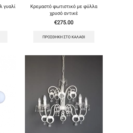
λ γυαλί
Κρεμαστό φωτιστικό με φύλλα
χρυσό αντικέ
€
275.00
ΠΡΟΣΘΉΚΗ ΣΤΟ ΚΑΛΆΘΙ