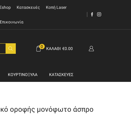
Eshop
Κατασκευές
Κοπή Laser
Επικοινωνία
0
ΚΑΛΆΘΙ
€
0.00
ΚΟΥΡΤΙΝΌΞΥΛΑ
ΚΑΤΑΣΚΕΥΈΣ
ικό οροφής μονόφωτo άσπρο