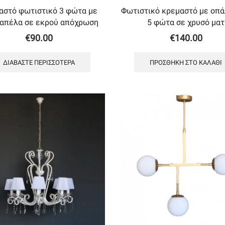
αστό φωτιστικό 3 φώτα με
Φωτιστικό κρεμαστό με oπά
καπέλα σε εκρού απόχρωση
5 φώτα σε χρυσό ματ
€
90.00
€
140.00
ΔΙΑΒΆΣΤΕ ΠΕΡΙΣΣΌΤΕΡΑ
ΠΡΟΣΘΉΚΗ ΣΤΟ ΚΑΛΆΘΙ