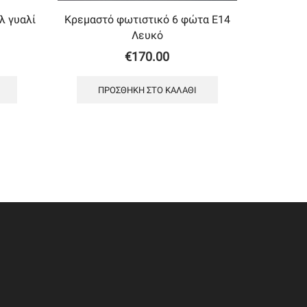
λ γυαλί
Κρεμαστό φωτιστικό 6 φώτα Ε14
Λευκό
€
170.00
ΠΡΟΣΘΉΚΗ ΣΤΟ ΚΑΛΆΘΙ
ΥΠΟΣΤΗΡΙΞΗ
Παραγγελίες & Πληρωμές