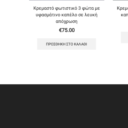
Κρεμαστό φωτιστικό 3 φώτα με
Κρεμ
υφασμάτινο καπέλο σε λευκή
κα
απόχρωση
€
75.00
ΠΡΟΣΘΉΚΗ ΣΤΟ ΚΑΛΆΘΙ
ΠΛΗΡΟ