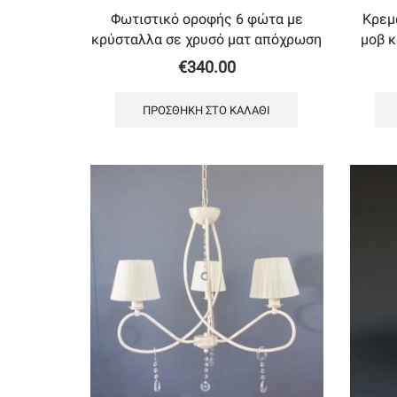
Φωτιστικό οροφής 6 φώτα με
Κρεμ
κρύσταλλα σε χρυσό ματ απόχρωση
μοβ 
€
340.00
ΠΡΟΣΘΉΚΗ ΣΤΟ ΚΑΛΆΘΙ