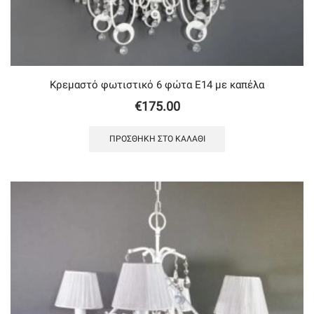
Κρεμαστό φωτιστικό 6 φώτα Ε14 με καπέλα
€
175.00
ΠΡΟΣΘΉΚΗ ΣΤΟ ΚΑΛΆΘΙ