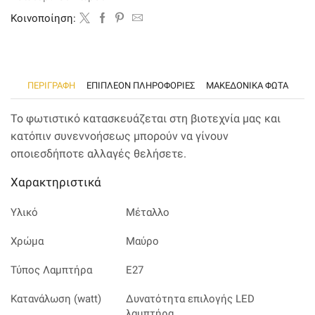
ποσότητα
Kοινοποίηση:
ΠΕΡΙΓΡΑΦΉ
ΕΠΙΠΛΈΟΝ ΠΛΗΡΟΦΟΡΊΕΣ
ΜΑΚΕΔΟΝΙΚΑ ΦΩΤΑ
Το φωτιστικό κατασκευάζεται στη βιοτεχνία μας και
κατόπιν συνεννοήσεως μπορούν να γίνουν
οποιεσδήποτε αλλαγές θελήσετε.
Χαρακτηριστικά
Υλικό
Μέταλλο
Χρώμα
Μαύρο
Τύπος Λαμπτήρα
E27
Κατανάλωση (watt)
Δυνατότητα επιλογής LED
λαμπτήρα