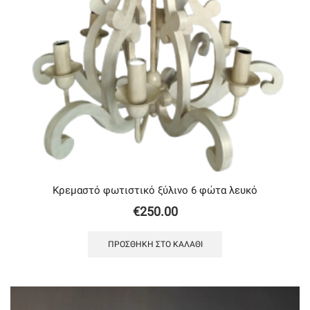
Κρεμαστό φωτιστικό ξύλινο 6 φώτα λευκό
€
250.00
ΠΡΟΣΘΉΚΗ ΣΤΟ ΚΑΛΆΘΙ